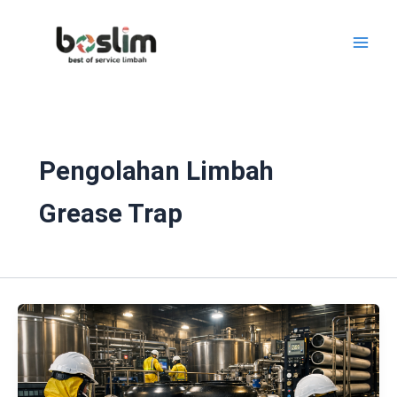
Lewati
ke
konten
Pengolahan Limbah
Grease Trap