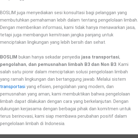
BOSLIM juga menyediakan sesi konsultasi bagi pelanggan yang
membutuhkan pemahaman lebih dalam tentang pengelolaan limbah.
Dengan memberikan informasi, kami tidak hanya menawarkan jasa,
tetapi juga membangun kemitraan jangka panjang untuk
menciptakan lingkungan yang lebih bersih dan sehat.
BOSLIM
bukan hanya sekadar penyedia
jasa transportasi
,
pengolahan
,
dan pemusnahan limbah B3 dan
Non B3
. Kami
salah satu pionir dalam menciptakan solusi pengelolaan limbah
yang ramah lingkungan dan bertanggung jawab. Melalui sistem
transportasi
yang efisien, pengolahan yang modern, dan
pemusnahan yang aman, kami membuktikan bahwa pengelolaan
limbah dapat dilakukan dengan cara yang berkelanjutan. Dengan
dukungan kerjasama dengan berbagai pihak dan komitmen untuk
terus berinovasi, kami siap membawa perubahan positif dalam
pengelolaan limbah di Indonesia.