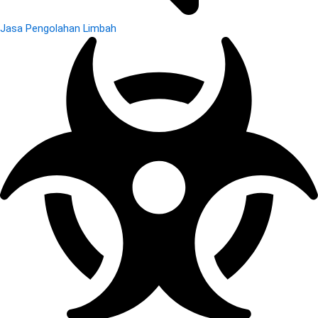
Jasa Pengolahan Limbah