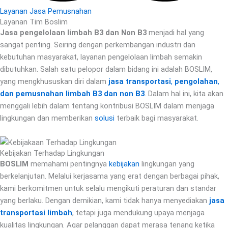
Layanan Jasa Pemusnahan
Layanan Tim Boslim
Jasa pengelolaan limbah B3 dan Non B3
menjadi hal yang
sangat penting. Seiring dengan perkembangan industri dan
kebutuhan masyarakat, layanan pengelolaan limbah semakin
dibutuhkan. Salah satu pelopor dalam bidang ini adalah BOSLIM,
yang mengkhususkan diri dalam
jasa transportasi
,
pengolahan
,
dan pemusnahan limbah B3 dan non B3
. Dalam hal ini, kita akan
menggali lebih dalam tentang kontribusi BOSLIM dalam menjaga
lingkungan dan memberikan
solusi
terbaik bagi masyarakat.
Kebijakan Terhadap Lingkungan
BOSLIM
memahami pentingnya
kebijakan
lingkungan yang
berkelanjutan. Melalui kerjasama yang erat dengan berbagai pihak,
kami berkomitmen untuk selalu mengikuti peraturan dan standar
yang berlaku. Dengan demikian, kami tidak hanya menyediakan
jasa
transportasi limbah
, tetapi juga mendukung upaya menjaga
kualitas lingkungan. Agar pelanggan dapat merasa tenang ketika