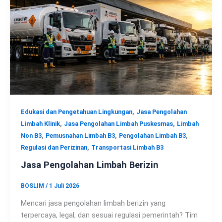
,
Edukasi dan Pengetahuan Lingkungan
Jasa Pengolahan
,
,
Limbah Klinik
Jasa Pengolahan Limbah Puskesmas
Limbah
,
,
,
Non B3
Pemusnahan Limbah B3
Pengolahan Limbah B3
,
Regulasi dan Perizinan
Transportasi Limbah B3
Jasa Pengolahan Limbah Berizin
BOSLIM
/
1 Juli 2026
Mencari jasa pengolahan limbah berizin yang
terpercaya, legal, dan sesuai regulasi pemerintah? Tim