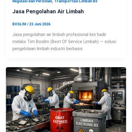
,
Regulasi dan Perizinan
Transportasi Limbah B3
Jasa Pengolahan Air Limbah
BOSLIM
/
23 Juni 2026
Jasa pengolahan air limbah profesional kini hadir
melalui Tim Boslim (Best Of Service Limbah) — solusi
pengelolaan limbah industri berbasis