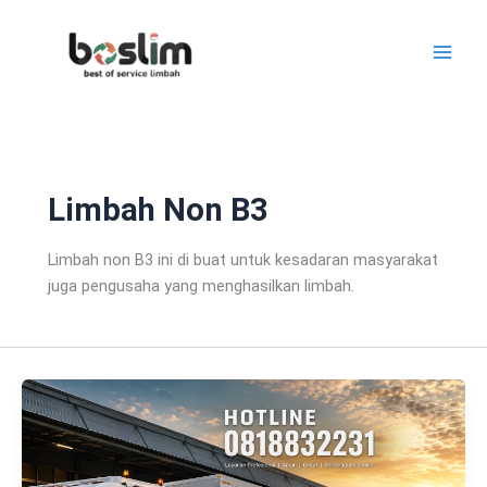
Lewati
ke
konten
Limbah Non B3
Limbah non B3 ini di buat untuk kesadaran masyarakat
juga pengusaha yang menghasilkan limbah.