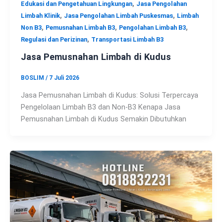
,
Edukasi dan Pengetahuan Lingkungan
Jasa Pengolahan
,
,
Limbah Klinik
Jasa Pengolahan Limbah Puskesmas
Limbah
,
,
,
Non B3
Pemusnahan Limbah B3
Pengolahan Limbah B3
,
Regulasi dan Perizinan
Transportasi Limbah B3
Jasa Pemusnahan Limbah di Kudus
BOSLIM
/
7 Juli 2026
Jasa Pemusnahan Limbah di Kudus: Solusi Terpercaya
Pengelolaan Limbah B3 dan Non-B3 Kenapa Jasa
Pemusnahan Limbah di Kudus Semakin Dibutuhkan