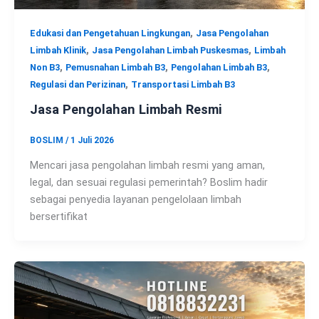
,
Edukasi dan Pengetahuan Lingkungan
Jasa Pengolahan
,
,
Limbah Klinik
Jasa Pengolahan Limbah Puskesmas
Limbah
,
,
,
Non B3
Pemusnahan Limbah B3
Pengolahan Limbah B3
,
Regulasi dan Perizinan
Transportasi Limbah B3
Jasa Pengolahan Limbah Resmi
BOSLIM
/
1 Juli 2026
Mencari jasa pengolahan limbah resmi yang aman,
legal, dan sesuai regulasi pemerintah? Boslim hadir
sebagai penyedia layanan pengelolaan limbah
bersertifikat