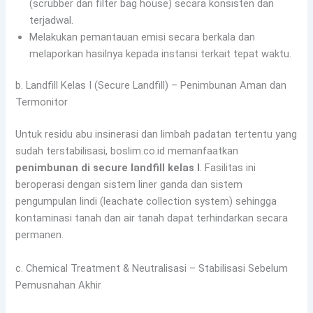
(scrubber dan filter bag house) secara konsisten dan
terjadwal.
Melakukan pemantauan emisi secara berkala dan
melaporkan hasilnya kepada instansi terkait tepat waktu.
b. Landfill Kelas I (Secure Landfill) – Penimbunan Aman dan
Termonitor
Untuk residu abu insinerasi dan limbah padatan tertentu yang
sudah terstabilisasi, boslim.co.id memanfaatkan
penimbunan di secure landfill kelas I
. Fasilitas ini
beroperasi dengan sistem liner ganda dan sistem
pengumpulan lindi (leachate collection system) sehingga
kontaminasi tanah dan air tanah dapat terhindarkan secara
permanen.
c. Chemical Treatment & Neutralisasi – Stabilisasi Sebelum
Pemusnahan Akhir