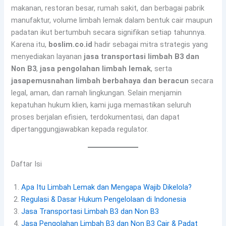
makanan, restoran besar, rumah sakit, dan berbagai pabrik
manufaktur, volume limbah lemak dalam bentuk cair maupun
padatan ikut bertumbuh secara signifikan setiap tahunnya.
Karena itu,
boslim.co.id
hadir sebagai mitra strategis yang
menyediakan layanan
jasa transportasi limbah B3 dan
Non B3
,
jasa pengolahan limbah lemak
, serta
jasapemusnahan limbah berbahaya dan beracun
secara
legal, aman, dan ramah lingkungan. Selain menjamin
kepatuhan hukum klien, kami juga memastikan seluruh
proses berjalan efisien, terdokumentasi, dan dapat
dipertanggungjawabkan kepada regulator.
Daftar Isi
Apa Itu Limbah Lemak dan Mengapa Wajib Dikelola?
Regulasi & Dasar Hukum Pengelolaan di Indonesia
Jasa Transportasi Limbah B3 dan Non B3
Jasa Pengolahan Limbah B3 dan Non B3 Cair & Padat