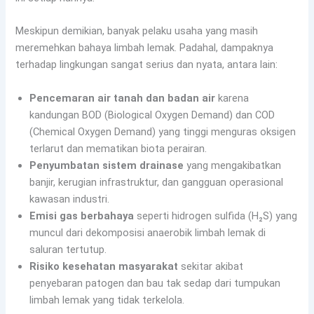
Meskipun demikian, banyak pelaku usaha yang masih
meremehkan bahaya limbah lemak. Padahal, dampaknya
terhadap lingkungan sangat serius dan nyata, antara lain:
Pencemaran air tanah dan badan air
karena
kandungan BOD (Biological Oxygen Demand) dan COD
(Chemical Oxygen Demand) yang tinggi menguras oksigen
terlarut dan mematikan biota perairan.
Penyumbatan sistem drainase
yang mengakibatkan
banjir, kerugian infrastruktur, dan gangguan operasional
kawasan industri.
Emisi gas berbahaya
seperti hidrogen sulfida (H₂S) yang
muncul dari dekomposisi anaerobik limbah lemak di
saluran tertutup.
Risiko kesehatan masyarakat
sekitar akibat
penyebaran patogen dan bau tak sedap dari tumpukan
limbah lemak yang tidak terkelola.