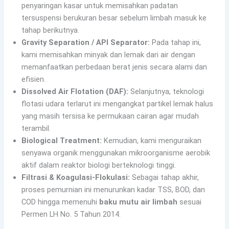
penyaringan kasar untuk memisahkan padatan
tersuspensi berukuran besar sebelum limbah masuk ke
tahap berikutnya.
Gravity Separation / API Separator:
Pada tahap ini,
kami memisahkan minyak dan lemak dari air dengan
memanfaatkan perbedaan berat jenis secara alami dan
efisien.
Dissolved Air Flotation (DAF):
Selanjutnya, teknologi
flotasi udara terlarut ini mengangkat partikel lemak halus
yang masih tersisa ke permukaan cairan agar mudah
terambil.
Biological Treatment:
Kemudian, kami menguraikan
senyawa organik menggunakan mikroorganisme aerobik
aktif dalam reaktor biologi berteknologi tinggi.
Filtrasi & Koagulasi-Flokulasi:
Sebagai tahap akhir,
proses pemurnian ini menurunkan kadar TSS, BOD, dan
COD hingga memenuhi
baku mutu air limbah
sesuai
Permen LH No. 5 Tahun 2014.