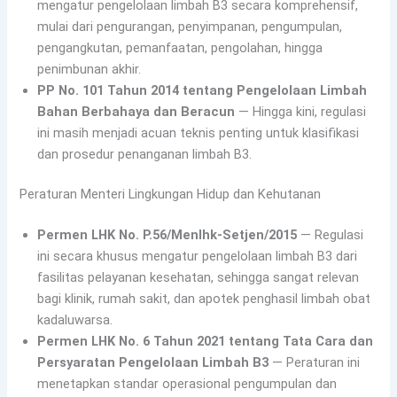
mengatur pengelolaan limbah B3 secara komprehensif,
mulai dari pengurangan, penyimpanan, pengumpulan,
pengangkutan, pemanfaatan, pengolahan, hingga
penimbunan akhir.
PP No. 101 Tahun 2014 tentang Pengelolaan Limbah
Bahan Berbahaya dan Beracun
— Hingga kini, regulasi
ini masih menjadi acuan teknis penting untuk klasifikasi
dan prosedur penanganan limbah B3.
Peraturan Menteri Lingkungan Hidup dan Kehutanan
Permen LHK No. P.56/Menlhk-Setjen/2015
— Regulasi
ini secara khusus mengatur pengelolaan limbah B3 dari
fasilitas pelayanan kesehatan, sehingga sangat relevan
bagi klinik, rumah sakit, dan apotek penghasil limbah obat
kadaluwarsa.
Permen LHK No. 6 Tahun 2021 tentang Tata Cara dan
Persyaratan Pengelolaan Limbah B3
— Peraturan ini
menetapkan standar operasional pengumpulan dan