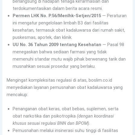
berlangsung di hadapan tenaga kefarmasian dan
terdokumentasikan dalam berita acara resmi.
Permen LHK No. P.56/Menlhk-Setjen/2015
— Peraturan
ini mengatur pengelolaan limbah B3 dari fasilitas
kesehatan, termasuk obat kadaluwarsa dari rumah sakit,
puskesmas, apotek, dan klinik.
UU No. 36 Tahun 2009 tentang Kesehatan
— Pasal 98
menegaskan bahwa sediaan farmasi yang tidak
memenuhi standar mutu wajib pihak berwenang tarik dan
musnahkan sesuai prosedur yang berlaku.
Mengingat kompleksitas regulasi di atas, boslim.co.id
menyediakan layanan pemusnahan obat kadaluwarsa yang
mencakup:
Penanganan obat keras, obat bebas, suplemen, serta
obat narkotika dan psikotropika
(dengan koordinasi
khusus sesuai regulasi BNN dan BPOM)
.
Pemusnahan melalui insinerasi suhu tinggi di fasilitas