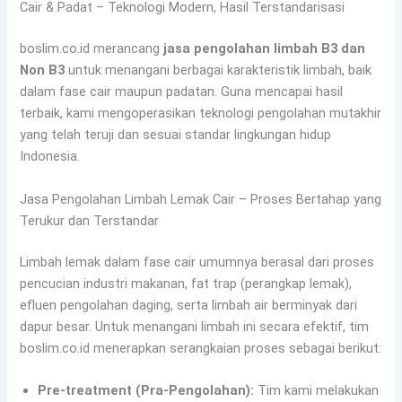
Cair & Padat – Teknologi Modern, Hasil Terstandarisasi
boslim.co.id merancang
jasa pengolahan limbah B3 dan
Non B3
untuk menangani berbagai karakteristik limbah, baik
dalam fase cair maupun padatan. Guna mencapai hasil
terbaik, kami mengoperasikan teknologi pengolahan mutakhir
yang telah teruji dan sesuai standar lingkungan hidup
Indonesia.
Jasa Pengolahan Limbah Lemak Cair – Proses Bertahap yang
Terukur dan Terstandar
Limbah lemak dalam fase cair umumnya berasal dari proses
pencucian industri makanan, fat trap (perangkap lemak),
efluen pengolahan daging, serta limbah air berminyak dari
dapur besar. Untuk menangani limbah ini secara efektif, tim
boslim.co.id menerapkan serangkaian proses sebagai berikut:
Pre-treatment (Pra-Pengolahan):
Tim kami melakukan