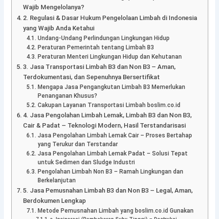
Wajib Mengelolanya?
2. Regulasi & Dasar Hukum Pengelolaan Limbah di Indonesia
yang Wajib Anda Ketahui
Undang-Undang Perlindungan Lingkungan Hidup
Peraturan Pemerintah tentang Limbah B3
Peraturan Menteri Lingkungan Hidup dan Kehutanan
3. Jasa Transportasi Limbah B3 dan Non B3 – Aman,
Terdokumentasi, dan Sepenuhnya Bersertifikat
Mengapa Jasa Pengangkutan Limbah B3 Memerlukan
Penanganan Khusus?
Cakupan Layanan Transportasi Limbah boslim.co.id
4. Jasa Pengolahan Limbah Lemak, Limbah B3 dan Non B3,
Cair & Padat – Teknologi Modern, Hasil Terstandarisasi
Jasa Pengolahan Limbah Lemak Cair – Proses Bertahap
yang Terukur dan Terstandar
Jasa Pengolahan Limbah Lemak Padat – Solusi Tepat
untuk Sedimen dan Sludge Industri
Pengolahan Limbah Non B3 – Ramah Lingkungan dan
Berkelanjutan
5. Jasa Pemusnahan Limbah B3 dan Non B3 – Legal, Aman,
Berdokumen Lengkap
Metode Pemusnahan Limbah yang boslim.co.id Gunakan