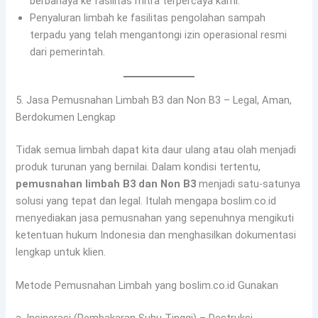
berbahaya ke fasilitas mitra terpercaya kami.
Penyaluran limbah ke fasilitas pengolahan sampah
terpadu yang telah mengantongi izin operasional resmi
dari pemerintah.
5. Jasa Pemusnahan Limbah B3 dan Non B3 – Legal, Aman,
Berdokumen Lengkap
Tidak semua limbah dapat kita daur ulang atau olah menjadi
produk turunan yang bernilai. Dalam kondisi tertentu,
pemusnahan limbah B3 dan Non B3
menjadi satu-satunya
solusi yang tepat dan legal. Itulah mengapa boslim.co.id
menyediakan jasa pemusnahan yang sepenuhnya mengikuti
ketentuan hukum Indonesia dan menghasilkan dokumentasi
lengkap untuk klien.
Metode Pemusnahan Limbah yang boslim.co.id Gunakan