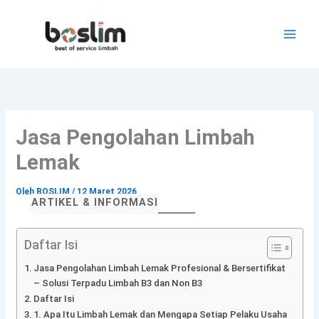
Lewati
ke
konten
Jasa Pengolahan Limbah
Lemak
Oleh
BOSLIM
/
12 Maret 2026
ARTIKEL & INFORMASI
Daftar Isi
Jasa Pengolahan Limbah Lemak Profesional & Bersertifikat
– Solusi Terpadu Limbah B3 dan Non B3
Daftar Isi
1. Apa Itu Limbah Lemak dan Mengapa Setiap Pelaku Usaha