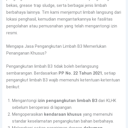
bekas, grease trap sludge, serta berbagai jenis limbah
berbahaya lainnya. Tim kami menjemput limbah langsung dari
lokasi penghasil, kemudian mengantarkannya ke fasilitas
pengolahan atau pemusnahan yang telah mengantongi izin
resmi.
Mengapa Jasa Pengangkutan Limbah B3 Memerlukan
Penanganan Khusus?
Pengangkutan limbah B3 tidak boleh berlangsung
sembarangan. Berdasarkan
PP No. 22 Tahun 2021
, setiap
pengangkut limbah B3 wajib memenuhi ketentuan-ketentuan
berikut:
Mengantongi
izin pengangkutan limbah B3
dari KLHK
sebelum beroperasi di lapangan.
Mengoperasikan
kendaraan khusus
yang memenuhi
standar keselamatan pengangkutan bahan berbahaya.
Melengkapi setiap pengiriman dengan
dokumen