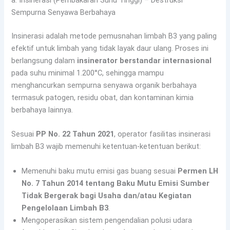
a. Insinerasi (Pembakaran Suhu Tinggi) – Destruksi
Sempurna Senyawa Berbahaya
Insinerasi adalah metode pemusnahan limbah B3 yang paling
efektif untuk limbah yang tidak layak daur ulang. Proses ini
berlangsung dalam
insinerator berstandar internasional
pada suhu minimal 1.200°C, sehingga mampu
menghancurkan sempurna senyawa organik berbahaya
termasuk patogen, residu obat, dan kontaminan kimia
berbahaya lainnya.
Sesuai
PP No. 22 Tahun 2021
, operator fasilitas insinerasi
limbah B3 wajib memenuhi ketentuan-ketentuan berikut:
Memenuhi baku mutu emisi gas buang sesuai
Permen LH
No. 7 Tahun 2014 tentang Baku Mutu Emisi Sumber
Tidak Bergerak bagi Usaha dan/atau Kegiatan
Pengelolaan Limbah B3
.
Mengoperasikan sistem pengendalian polusi udara