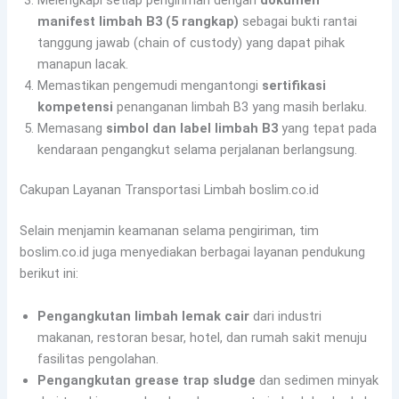
manifest limbah B3 (5 rangkap)
sebagai bukti rantai
tanggung jawab (chain of custody) yang dapat pihak
manapun lacak.
Memastikan pengemudi mengantongi
sertifikasi
kompetensi
penanganan limbah B3 yang masih berlaku.
Memasang
simbol dan label limbah B3
yang tepat pada
kendaraan pengangkut selama perjalanan berlangsung.
Cakupan Layanan Transportasi Limbah boslim.co.id
Selain menjamin keamanan selama pengiriman, tim
boslim.co.id juga menyediakan berbagai layanan pendukung
berikut ini:
Pengangkutan limbah lemak cair
dari industri
makanan, restoran besar, hotel, dan rumah sakit menuju
fasilitas pengolahan.
Pengangkutan grease trap sludge
dan sedimen minyak