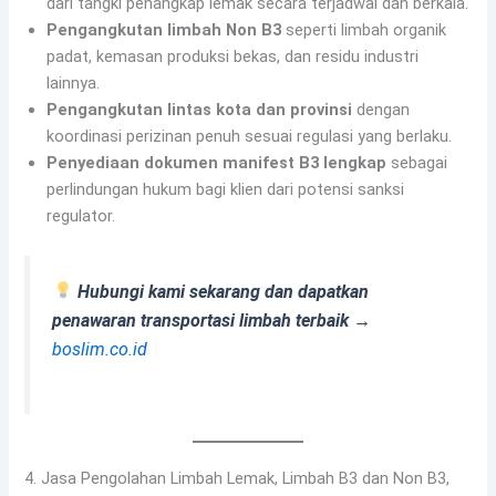
dari tangki penangkap lemak secara terjadwal dan berkala.
Pengangkutan limbah Non B3
seperti limbah organik
padat, kemasan produksi bekas, dan residu industri
lainnya.
Pengangkutan lintas kota dan provinsi
dengan
koordinasi perizinan penuh sesuai regulasi yang berlaku.
Penyediaan dokumen manifest B3 lengkap
sebagai
perlindungan hukum bagi klien dari potensi sanksi
regulator.
Hubungi kami sekarang dan dapatkan
penawaran transportasi limbah terbaik →
boslim.co.id
4. Jasa Pengolahan Limbah Lemak, Limbah B3 dan Non B3,