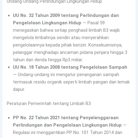
Undang-Undang Perlindungan Lingkungan Hidup
UU No. 32 Tahun 2009 tentang Perlindungan dan
Pengelolaan Lingkungan Hidup
— Pasal 59
menegaskan bahwa setiap penghasil limbah B3 wajib
mengelola limbahnya sendiri atau menyerahkan
pengelolaannya kepada pihak berizin. Konsekuensinya,
pelanggar menghadapi ancaman pidana penjara hingga 3
tahun dan denda hingga Rp3 miliar.
UU No. 18 Tahun 2008 tentang Pengelolaan Sampah
— Undang-undang ini mengatur penanganan sampah
termasuk residu organik seperti limbah pangan dan lemak
dapur.
Peraturan Pemerintah tentang Limbah B3
PP No. 22 Tahun 2021 tentang Penyelenggaraan
Perlindungan dan Pengelolaan Lingkungan Hidup
—
Regulasi ini menggantikan PP No. 101 Tahun 2014 dan