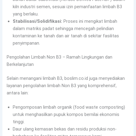
kiln industri semen, sesuai izin pemanfaatan limbah B3
yang berlaku.
Stabilisasi/Solidifikasi:
Proses ini mengikat limbah
dalam matriks padat sehingga mencegah pelindian
kontaminan ke tanah dan air tanah di sekitar fasilitas
penyimpanan.
Pengolahan Limbah Non B3 – Ramah Lingkungan dan
Berkelanjutan
Selain menangani limbah B3, boslim.co.id juga menyediakan
layanan pengolahan limbah Non B3 yang komprehensif,
antara lain:
Pengomposan limbah organik (food waste composting)
untuk menghasilkan pupuk kompos bernilai ekonomis
tinggi.
Daur ulang kemasan bekas dan residu produksi non-