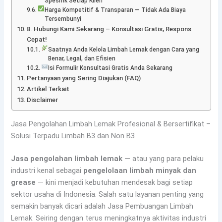
Spesifik Setiap Klien
Harga Kompetitif & Transparan — Tidak Ada Biaya
Tersembunyi
8. Hubungi Kami Sekarang – Konsultasi Gratis, Respons
Cepat!
Saatnya Anda Kelola Limbah Lemak dengan Cara yang
Benar, Legal, dan Efisien
Isi Formulir Konsultasi Gratis Anda Sekarang
Pertanyaan yang Sering Diajukan (FAQ)
Artikel Terkait
Disclaimer
Jasa Pengolahan Limbah Lemak Profesional & Bersertifikat –
Solusi Terpadu Limbah B3 dan Non B3
Jasa pengolahan limbah lemak
— atau yang para pelaku
industri kenal sebagai
pengelolaan limbah minyak dan
grease
— kini menjadi kebutuhan mendesak bagi setiap
sektor usaha di Indonesia.
Salah satu layanan penting yang
semakin banyak dicari adalah Jasa Pembuangan Limbah
Lemak.
Seiring dengan terus meningkatnya aktivitas industri