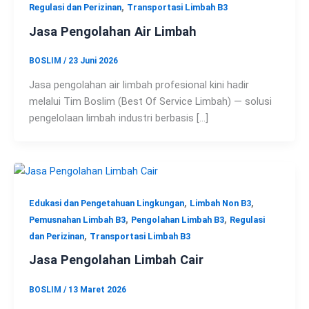
,
Regulasi dan Perizinan
Transportasi Limbah B3
Jasa Pengolahan Air Limbah
BOSLIM
/
23 Juni 2026
Jasa pengolahan air limbah profesional kini hadir
melalui Tim Boslim (Best Of Service Limbah) — solusi
pengelolaan limbah industri berbasis […]
,
,
Edukasi dan Pengetahuan Lingkungan
Limbah Non B3
,
,
Pemusnahan Limbah B3
Pengolahan Limbah B3
Regulasi
,
dan Perizinan
Transportasi Limbah B3
Jasa Pengolahan Limbah Cair
BOSLIM
/
13 Maret 2026