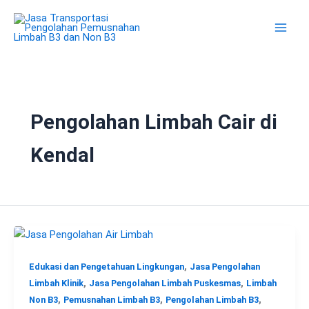
Lewati
ke
konten
Pengolahan Limbah Cair di
Kendal
,
Edukasi dan Pengetahuan Lingkungan
Jasa Pengolahan
,
,
Limbah Klinik
Jasa Pengolahan Limbah Puskesmas
Limbah
,
,
,
Non B3
Pemusnahan Limbah B3
Pengolahan Limbah B3