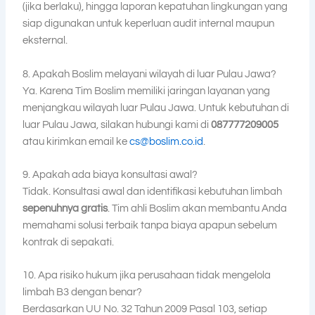
(jika berlaku), hingga laporan kepatuhan lingkungan yang
siap digunakan untuk keperluan audit internal maupun
eksternal.
8. Apakah Boslim melayani wilayah di luar Pulau Jawa?
Ya. Karena Tim Boslim memiliki jaringan layanan yang
menjangkau wilayah luar Pulau Jawa. Untuk kebutuhan di
luar Pulau Jawa, silakan hubungi kami di
087777209005
atau kirimkan email ke
cs@boslim.co.id
.
9. Apakah ada biaya konsultasi awal?
Tidak. Konsultasi awal dan identifikasi kebutuhan limbah
sepenuhnya gratis
. Tim ahli Boslim akan membantu Anda
memahami solusi terbaik tanpa biaya apapun sebelum
kontrak di sepakati.
10. Apa risiko hukum jika perusahaan tidak mengelola
limbah B3 dengan benar?
Berdasarkan UU No. 32 Tahun 2009 Pasal 103, setiap