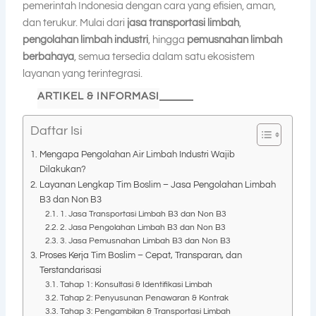
pemerintah Indonesia dengan cara yang efisien, aman,
dan terukur. Mulai dari
jasa transportasi limbah
,
pengolahan limbah industri
, hingga
pemusnahan limbah
berbahaya
, semua tersedia dalam satu ekosistem
layanan yang terintegrasi.
ARTIKEL & INFORMASI
Daftar Isi
Mengapa Pengolahan Air Limbah Industri Wajib
Dilakukan?
Layanan Lengkap Tim Boslim – Jasa Pengolahan Limbah
B3 dan Non B3
1. Jasa Transportasi Limbah B3 dan Non B3
2. Jasa Pengolahan Limbah B3 dan Non B3
3. Jasa Pemusnahan Limbah B3 dan Non B3
Proses Kerja Tim Boslim – Cepat, Transparan, dan
Terstandarisasi
Tahap 1: Konsultasi & Identifikasi Limbah
Tahap 2: Penyusunan Penawaran & Kontrak
Tahap 3: Pengambilan & Transportasi Limbah