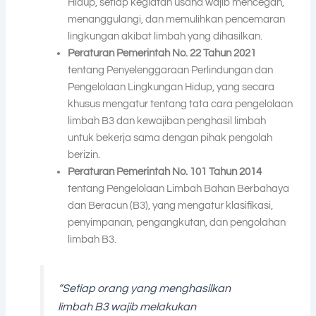
Hidup, setiap kegiatan usaha wajib mencegah,
menanggulangi, dan memulihkan pencemaran
lingkungan akibat limbah yang dihasilkan.
Peraturan Pemerintah No. 22 Tahun 2021
tentang Penyelenggaraan Perlindungan dan
Pengelolaan Lingkungan Hidup, yang secara
khusus mengatur tentang tata cara pengelolaan
limbah B3 dan kewajiban penghasil limbah
untuk bekerja sama dengan pihak pengolah
berizin.
Peraturan Pemerintah No. 101 Tahun 2014
tentang Pengelolaan Limbah Bahan Berbahaya
dan Beracun (B3), yang mengatur klasifikasi,
penyimpanan, pengangkutan, dan pengolahan
limbah B3.
“Setiap orang yang menghasilkan
limbah B3 wajib melakukan