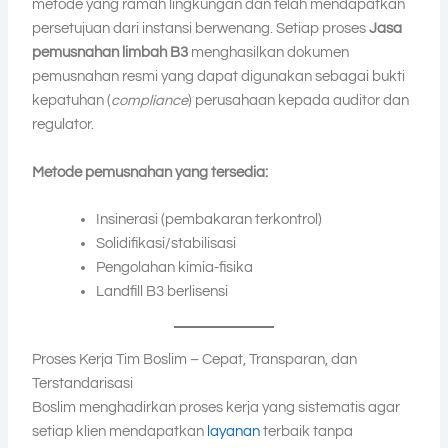
metode yang ramah lingkungan dan telah mendapatkan
persetujuan dari instansi berwenang. Setiap proses
Jasa
pemusnahan limbah B3
menghasilkan dokumen
pemusnahan resmi yang dapat digunakan sebagai bukti
kepatuhan (
compliance
) perusahaan kepada auditor dan
regulator.
Metode pemusnahan yang tersedia:
Insinerasi (pembakaran terkontrol)
Solidifikasi/stabilisasi
Pengolahan kimia-fisika
Landfill B3 berlisensi
Proses Kerja Tim Boslim – Cepat, Transparan, dan
Terstandarisasi
Boslim menghadirkan proses kerja yang sistematis agar
setiap klien mendapatkan
layanan
terbaik tanpa