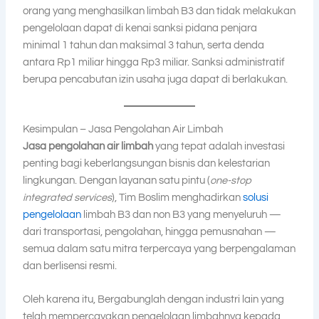
orang yang menghasilkan limbah B3 dan tidak melakukan
pengelolaan dapat di kenai sanksi pidana penjara
minimal 1 tahun dan maksimal 3 tahun, serta denda
antara Rp1 miliar hingga Rp3 miliar. Sanksi administratif
berupa pencabutan izin usaha juga dapat di berlakukan.
Kesimpulan – Jasa Pengolahan Air Limbah
Jasa pengolahan air limbah
yang tepat adalah investasi
penting bagi keberlangsungan bisnis dan kelestarian
lingkungan. Dengan layanan satu pintu (
one-stop
integrated services
), Tim Boslim menghadirkan
solusi
pengelolaan
limbah B3 dan non B3 yang menyeluruh —
dari transportasi, pengolahan, hingga pemusnahan —
semua dalam satu mitra terpercaya yang berpengalaman
dan berlisensi resmi.
Oleh karena itu, Bergabunglah dengan industri lain yang
telah mempercayakan pengelolaan limbahnya kepada