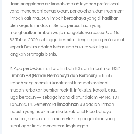
Jasa pengolahan air limbah
adalah layanan profesional
yang menangani pengelolaan, pengolahan, dan treatment
limbah cair maupun limbah berbahaya yang di hasilkan
oleh kegiatan industri. Setiap perusahaan yang
menghasilkan limbah wajib mengelolanya sesuai UU No.
32 Tahun 2009, sehingga bermitra dengan jasa profesional
seperti Boslim adalah keharusan hukum sekaligus
langkah strategis bisnis.
2. Apa perbedaan antara limbah B3 dan limbah non B3?
Limbah B3 (Bahan Berbahaya dan Beracun)
adalah
limbah yang memiliki karakteristik mudah meledak,
mudah terbakar, bersifat reaktif, infeksius, korosif, atau
juga beracun — sebagaimana di atur dalam PP No. 101
Tahun 2014. Sementara
limbah non B3
adalah limbah
industri yang tidak memiliki karakteristik berbahaya
tersebut, namun tetap memerlukan pengelolaan yang
tepat agar tidak mencemari lingkungan.