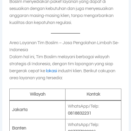
Boslim menyediakan paket layanan yang dapat di
sesuaikan dengan kebutuhan dan juga menyesuaikan
anggaran masing-masing klien, tanpa mengorbankan
kualitas dan kepatuhan regulasi.
Area Layanan Tim Boslim – Jasa Pengolahan Limbah Se-
Indonesia
Dalam hal ini, Tim Boslim melayani berbagai wilayah
strategis di Indonesia, dengan tim lapangan yang siap
bergerak cepat ke
lokasi
industri klien. Berikut cakupan
area layanan yang tersedia:
Wilayah
Kontak
WhatsApp/Telp:
Jakarta
0818832231
WhatsApp/Telp:
Banten