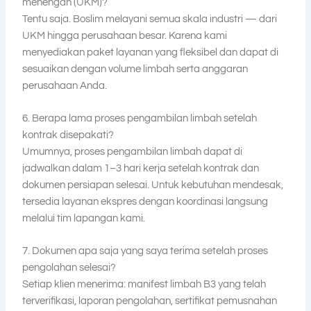
menengah (UKM)?
Tentu saja. Boslim melayani semua skala industri — dari
UKM hingga perusahaan besar. Karena kami
menyediakan paket layanan yang fleksibel dan dapat di
sesuaikan dengan volume limbah serta anggaran
perusahaan Anda.
6. Berapa lama proses pengambilan limbah setelah
kontrak disepakati?
Umumnya, proses pengambilan limbah dapat di
jadwalkan dalam 1–3 hari kerja setelah kontrak dan
dokumen persiapan selesai. Untuk kebutuhan mendesak,
tersedia layanan ekspres dengan koordinasi langsung
melalui tim lapangan kami.
7. Dokumen apa saja yang saya terima setelah proses
pengolahan selesai?
Setiap klien menerima: manifest limbah B3 yang telah
terverifikasi, laporan pengolahan, sertifikat pemusnahan