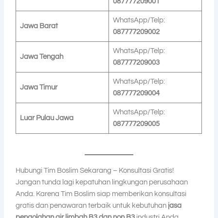
087777209001
WhatsApp/Telp:
Jawa Barat
087777209002
WhatsApp/Telp:
Jawa Tengah
087777209003
WhatsApp/Telp:
Jawa Timur
087777209004
WhatsApp/Telp:
Luar Pulau Jawa
087777209005
Hubungi Tim Boslim Sekarang – Konsultasi Gratis!
Jangan tunda lagi kepatuhan lingkungan perusahaan
Anda. Karena Tim Boslim siap memberikan konsultasi
gratis dan penawaran terbaik untuk kebutuhan
jasa
pengolahan air limbah B3 dan non B3
industri Anda.