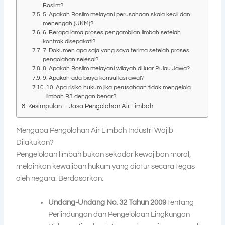
Boslim?
5. Apakah Boslim melayani perusahaan skala kecil dan
menengah (UKM)?
6. Berapa lama proses pengambilan limbah setelah
kontrak disepakati?
7. Dokumen apa saja yang saya terima setelah proses
pengolahan selesai?
8. Apakah Boslim melayani wilayah di luar Pulau Jawa?
9. Apakah ada biaya konsultasi awal?
10. Apa risiko hukum jika perusahaan tidak mengelola
limbah B3 dengan benar?
Kesimpulan – Jasa Pengolahan Air Limbah
Mengapa Pengolahan Air Limbah Industri Wajib
Dilakukan?
Pengelolaan limbah bukan sekadar kewajiban moral,
melainkan kewajiban hukum yang diatur secara tegas
oleh negara. Berdasarkan:
Undang-Undang No. 32 Tahun 2009
tentang
Perlindungan dan Pengelolaan Lingkungan