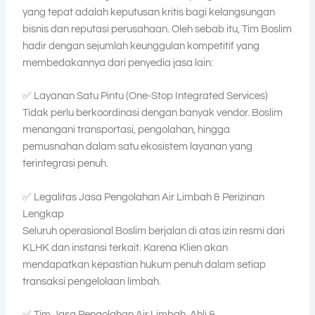
yang tepat adalah keputusan kritis bagi kelangsungan
bisnis dan reputasi perusahaan. Oleh sebab itu, Tim Boslim
hadir dengan sejumlah keunggulan kompetitif yang
membedakannya dari penyedia jasa lain:
✅ Layanan Satu Pintu (One-Stop Integrated Services)
Tidak perlu berkoordinasi dengan banyak vendor. Boslim
menangani transportasi, pengolahan, hingga
pemusnahan dalam satu ekosistem layanan yang
terintegrasi penuh.
✅ Legalitas Jasa Pengolahan Air Limbah & Perizinan
Lengkap
Seluruh operasional Boslim berjalan di atas izin resmi dari
KLHK dan instansi terkait. Karena Klien akan
mendapatkan kepastian hukum penuh dalam setiap
transaksi pengelolaan limbah.
✅ Tim Jasa Pengolahan Air Limbah, Ahli &