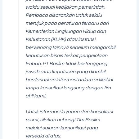
waktu sesuai kebijakan pemerintah.
Pembaca disarankan untuk selalu
merujuk pada peraturan terbaru dari
Kementerian Lingkungan Hidup dan
Kehutanan (KLHK) atau instansi
berwenang lainnya sebelum mengambil
keputusan bisnis terkait pengelolaan
limbah. PT Boslim tidak bertanggung
jawab atas keputusan yang diambil
berdasarkan informasi dalam artikel ini
tanpa konsultasi langsung dengan tim
ahli kami.
Untuk informasi layanan dan konsultasi
resmi, silakan hubungi Tim Boslim
melalui saluran komunikasi yang
tersedia di atas.