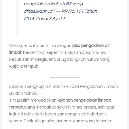
pengelolaan limbah B3 yang
dihasilkannya.”
— PP No. 101 Tahun
2014, Pasal 3 Ayat 1
Oleh karena itu, bermitra dengan
jasa pengolahan air
limbah
bersertifikat seperti Tim Boslim bukan hanya
keputusan strategis, tetapi juga langkah hukum yang
wajib ditempuh.
Layanan Lengkap Tim Boslim – Jasa Pengolahan Limbah
B3 dan Non B3
Tim Boslim menyediakan
layanan pengelolaan limbah
terpadu
yang mencakup seluruh rantai proses, sehingga
industri tidak perlu berurusan dengan lebih dari satu
vendor. Berikut tiga pilar layanan utama yang tersedia: