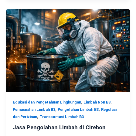
,
,
Edukasi dan Pengetahuan Lingkungan
Limbah Non B3
,
,
Pemusnahan Limbah B3
Pengolahan Limbah B3
Regulasi
,
dan Perizinan
Transportasi Limbah B3
Jasa Pengolahan Limbah di Cirebon