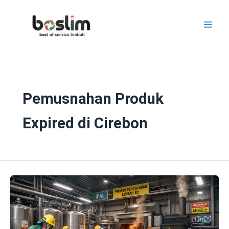
Lewati
ke
konten
Pemusnahan Produk
Expired di Cirebon