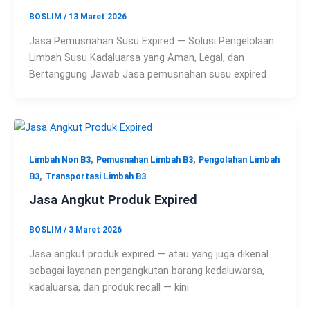
BOSLIM
/
13 Maret 2026
Jasa Pemusnahan Susu Expired — Solusi Pengelolaan
Limbah Susu Kadaluarsa yang Aman, Legal, dan
Bertanggung Jawab Jasa pemusnahan susu expired
,
,
Limbah Non B3
Pemusnahan Limbah B3
Pengolahan Limbah
,
B3
Transportasi Limbah B3
Jasa Angkut Produk Expired
BOSLIM
/
3 Maret 2026
Jasa angkut produk expired — atau yang juga dikenal
sebagai layanan pengangkutan barang kedaluwarsa,
kadaluarsa, dan produk recall — kini