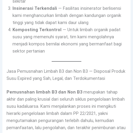
sekitar
Insinerasi Terkendali
— Fasilitas insinerator berlisensi
kami menghancurkan limbah dengan kandungan organik
tinggi yang tidak dapat kami daur ulang
Komposting Terkontrol
— Untuk limbah organik padat
susu yang memenuhi syarat, tim kami mengolahnya
menjadi kompos bernilai ekonomi yang bermanfaat bagi
sektor pertanian
Jasa Pemusnahan Limbah B3 dan Non B3 — Disposal Produk
Susu Expired yang Sah, Legal, dan Terdokumentasi
Pemusnahan limbah B3 dan Non B3
merupakan tahap
akhir dan paling krusial dari seluruh siklus pengelolaan limbah
susu kadaluarsa. Kami menjalankan proses ini mengikuti
hierarki pengelolaan limbah dalam PP 22/2021, yakni
mengutamakan pengurangan terlebih dahulu, kemudian
pemanfaatan, lalu pengolahan, dan terakhir penimbunan atau