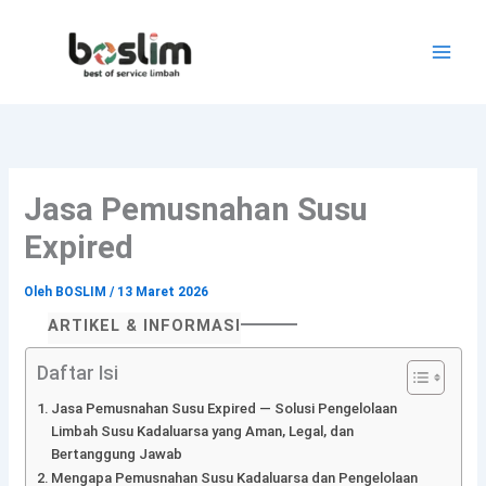
Lewati
ke
konten
Jasa Pemusnahan Susu
Expired
Oleh
BOSLIM
/
13 Maret 2026
ARTIKEL & INFORMASI
Daftar Isi
Jasa Pemusnahan Susu Expired — Solusi Pengelolaan
Limbah Susu Kadaluarsa yang Aman, Legal, dan
Bertanggung Jawab
Mengapa Pemusnahan Susu Kadaluarsa dan Pengelolaan