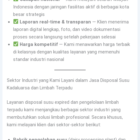
Indonesia dengan jaringan fasilitas aktif di berbagai kota
besar strategis
Laporan real-time & transparan
— Klien menerima
laporan digital lengkap, foto, dan video dokumentasi
proses secara langsung setelah pekerjaan selesai
Harga kompetitif
— Kami menawarkan harga terbaik
di kelasnya dengan kualitas layanan yang memenuhi
standar industri nasional
Sektor Industri yang Kami Layani dalam Jasa Disposal Susu
Kadaluarsa dan Limbah Terpadu
Layanan disposal susu expired dan pengelolaan limbah
terpadu kami menjangkau berbagai sektor industri yang
membutuhkan solusi limbah profesional. Secara khusus,
kami melayani klien dari sektor-sektor berikut:
Pabrik pengolahan susu
(dairy processing plant) dan