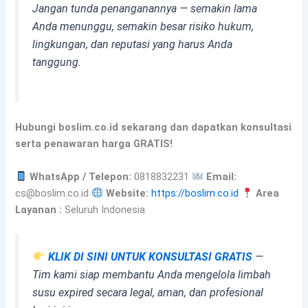
Jangan tunda penanganannya — semakin lama
Anda menunggu, semakin besar risiko hukum,
lingkungan, dan reputasi yang harus Anda
tanggung.
Hubungi boslim.co.id sekarang dan dapatkan konsultasi
serta penawaran harga GRATIS!
WhatsApp / Telepon:
0818832231
Email:
cs@boslim.co.id
Website:
https://boslim.co.id
Area
Layanan :
Seluruh Indonesia
KLIK DI SINI UNTUK KONSULTASI GRATIS
—
Tim kami siap membantu Anda mengelola limbah
susu expired secara legal, aman, dan profesional