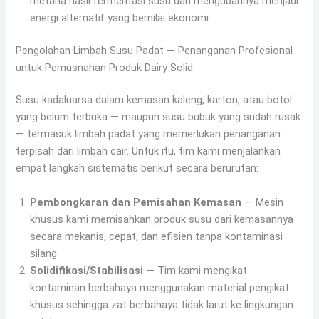
metana hasil fermentasi susu dan mengubahnya menjadi
energi alternatif yang bernilai ekonomi
Pengolahan Limbah Susu Padat — Penanganan Profesional
untuk Pemusnahan Produk Dairy Solid
Susu kadaluarsa dalam kemasan kaleng, karton, atau botol
yang belum terbuka — maupun susu bubuk yang sudah rusak
— termasuk limbah padat yang memerlukan penanganan
terpisah dari limbah cair. Untuk itu, tim kami menjalankan
empat langkah sistematis berikut secara berurutan:
Pembongkaran dan Pemisahan Kemasan
— Mesin
khusus kami memisahkan produk susu dari kemasannya
secara mekanis, cepat, dan efisien tanpa kontaminasi
silang
Solidifikasi/Stabilisasi
— Tim kami mengikat
kontaminan berbahaya menggunakan material pengikat
khusus sehingga zat berbahaya tidak larut ke lingkungan