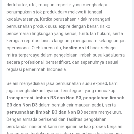
distributor, ritel, maupun importir yang menghadapi
penumpukan stok produk dairy melewati tanggal
kedaluwarsanya. Ketika perusahaan tidak menangani
pemusnahan produk susu expire dengan benar, risiko
pencemaran lingkungan yang serius, tuntutan hukum, serta
kerugian reputasi bisnis langsung mengancam kelangsungan
operasional. Oleh karena itu,
boslim.co.id
hadir sebagai
mitra terpercaya dalam pengelolaan limbah susu kadaluarsa
secara profesional, bersertifikat, dan sepenuhnya sesuai
regulasi pemerintah Indonesia.
Selain menyediakan jasa pemusnahan susu expired, kami
juga menghadirkan layanan terintegrasi yang mencakup
transportasi limbah B3 dan Non B3
,
pengolahan limbah
B3 dan Non B3
dalam bentuk cair maupun padat, serta
pemusnahan limbah B3 dan Non B3
secara menyeluruh.
Dengan armada berlisensi dan fasilitas pengolahan
berstandar nasional, kami menjamin setiap proses berjalan
transparan, terdokumentasi, dan sepenuhnya bertanggung