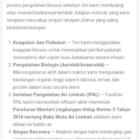
proses pengolahan khusus sebelum tim kami membuang
atau memanfaatkannya kembali. Adapun metode yang kami
terapkan mencakup empat tahapan utama yang saling
berkesinambungan:
Koagulasi dan Flokulasi
— Tim kami menggunakan
koagulan khusus untuk memisahkan partikel padatan
tersuspensi dari cairan susu kadaluarsa secara efisien
Pengolahan Biologis (Aerobik/Anaerobik)
—
Mikroorganisme aktif dalam reaktor kami menguraikan
kandungan organik tinggi seperti laktosa, lemak, dan
protein dalam susu secara alami
Instalasi Pengolahan Air Limbah (IPAL)
— Fasilitas
IPAL kami memastikan effluent akhir memenuhi
Peraturan Menteri Lingkungan Hidup Nomor 5 Tahun
2014 tentang Baku Mutu Air Limbah
sebelum kami
alirkan ke badan air
Biogas Recovery
— Reaktor biogas kami menangkap gas