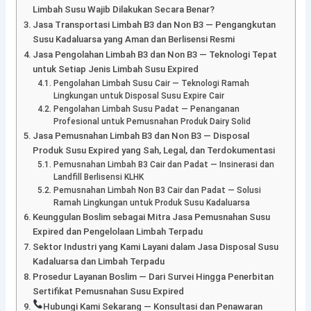
Limbah Susu Wajib Dilakukan Secara Benar?
Jasa Transportasi Limbah B3 dan Non B3 — Pengangkutan
Susu Kadaluarsa yang Aman dan Berlisensi Resmi
Jasa Pengolahan Limbah B3 dan Non B3 — Teknologi Tepat
untuk Setiap Jenis Limbah Susu Expired
Pengolahan Limbah Susu Cair — Teknologi Ramah
Lingkungan untuk Disposal Susu Expire Cair
Pengolahan Limbah Susu Padat — Penanganan
Profesional untuk Pemusnahan Produk Dairy Solid
Jasa Pemusnahan Limbah B3 dan Non B3 — Disposal
Produk Susu Expired yang Sah, Legal, dan Terdokumentasi
Pemusnahan Limbah B3 Cair dan Padat — Insinerasi dan
Landfill Berlisensi KLHK
Pemusnahan Limbah Non B3 Cair dan Padat — Solusi
Ramah Lingkungan untuk Produk Susu Kadaluarsa
Keunggulan Boslim sebagai Mitra Jasa Pemusnahan Susu
Expired dan Pengelolaan Limbah Terpadu
Sektor Industri yang Kami Layani dalam Jasa Disposal Susu
Kadaluarsa dan Limbah Terpadu
Prosedur Layanan Boslim — Dari Survei Hingga Penerbitan
Sertifikat Pemusnahan Susu Expired
Hubungi Kami Sekarang — Konsultasi dan Penawaran