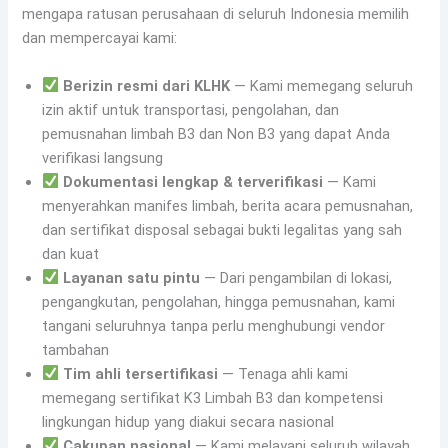
mengapa ratusan perusahaan di seluruh Indonesia memilih
dan mempercayai kami:
Berizin resmi dari KLHK
— Kami memegang seluruh
izin aktif untuk transportasi, pengolahan, dan
pemusnahan limbah B3 dan Non B3 yang dapat Anda
verifikasi langsung
Dokumentasi lengkap & terverifikasi
— Kami
menyerahkan manifes limbah, berita acara pemusnahan,
dan sertifikat disposal sebagai bukti legalitas yang sah
dan kuat
Layanan satu pintu
— Dari pengambilan di lokasi,
pengangkutan, pengolahan, hingga pemusnahan, kami
tangani seluruhnya tanpa perlu menghubungi vendor
tambahan
Tim ahli tersertifikasi
— Tenaga ahli kami
memegang sertifikat K3 Limbah B3 dan kompetensi
lingkungan hidup yang diakui secara nasional
Cakupan nasional
— Kami melayani seluruh wilayah