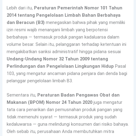
Lebih dari itu,
Peraturan Pemerintah Nomor 101 Tahun
2014 tentang Pengelolaan Limbah Bahan Berbahaya
dan Beracun (B3)
menegaskan bahwa pihak yang memiliki
izin resmi wajib menangani limbah yang berpotensi
berbahaya — termasuk produk pangan kadaluarsa dalam
volume besar. Selain itu, pelanggaran terhadap ketentuan ini
mengakibatkan sanksi administratif hingga pidana sesuai
Undang-Undang Nomor 32 Tahun 2009 tentang
Perlindungan dan Pengelolaan Lingkungan Hidup
Pasal
103, yang mengatur ancaman pidana penjara dan denda bagi
pelanggar pengelolaan limbah B3.
Sementara itu,
Peraturan Badan Pengawas Obat dan
Makanan (BPOM) Nomor 24 Tahun 2020
juga mengatur
tata cara penarikan dan pemusnahan produk pangan yang
tidak memenuhi syarat — termasuk produk yang sudah
kedaluwarsa — guna melindungi konsumen dari risiko bahaya.
Oleh sebab itu, perusahaan Anda membutuhkan mitra