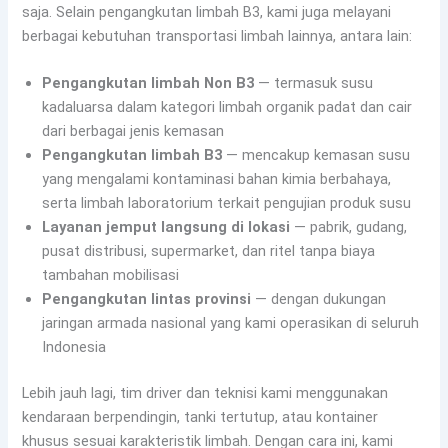
saja. Selain pengangkutan limbah B3, kami juga melayani
berbagai kebutuhan transportasi limbah lainnya, antara lain:
Pengangkutan limbah Non B3
— termasuk susu
kadaluarsa dalam kategori limbah organik padat dan cair
dari berbagai jenis kemasan
Pengangkutan limbah B3
— mencakup kemasan susu
yang mengalami kontaminasi bahan kimia berbahaya,
serta limbah laboratorium terkait pengujian produk susu
Layanan jemput langsung di lokasi
— pabrik, gudang,
pusat distribusi, supermarket, dan ritel tanpa biaya
tambahan mobilisasi
Pengangkutan lintas provinsi
— dengan dukungan
jaringan armada nasional yang kami operasikan di seluruh
Indonesia
Lebih jauh lagi, tim driver dan teknisi kami menggunakan
kendaraan berpendingin, tanki tertutup, atau kontainer
khusus sesuai karakteristik limbah. Dengan cara ini, kami