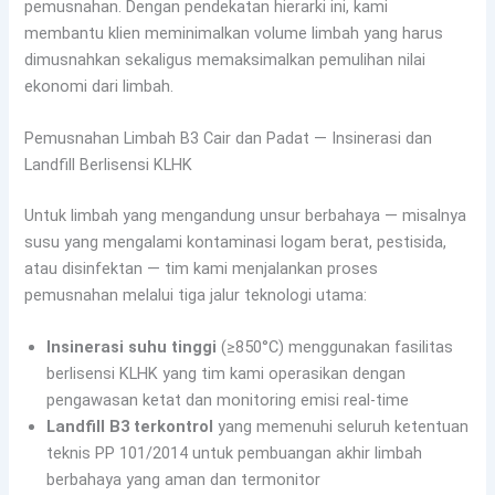
pemusnahan. Dengan pendekatan hierarki ini, kami
membantu klien meminimalkan volume limbah yang harus
dimusnahkan sekaligus memaksimalkan pemulihan nilai
ekonomi dari limbah.
Pemusnahan Limbah B3 Cair dan Padat — Insinerasi dan
Landfill Berlisensi KLHK
Untuk limbah yang mengandung unsur berbahaya — misalnya
susu yang mengalami kontaminasi logam berat, pestisida,
atau disinfektan — tim kami menjalankan proses
pemusnahan melalui tiga jalur teknologi utama:
Insinerasi suhu tinggi
(≥850°C) menggunakan fasilitas
berlisensi KLHK yang tim kami operasikan dengan
pengawasan ketat dan monitoring emisi real-time
Landfill B3 terkontrol
yang memenuhi seluruh ketentuan
teknis PP 101/2014 untuk pembuangan akhir limbah
berbahaya yang aman dan termonitor