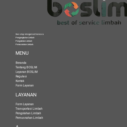
One-stop Integrated Services
Pengangkutan Limbah
Pengolahan Limbah
Pemusnahan Limbah
.
MENU
Beranda
Tentang BOSLIM
Layanan BOSLIM
Regulasi
Kontak
Form Layanan
LAYANAN
Form Layanan
Transportasi Limbah
Pengolahan Limbah
Pemusnahan Limbah