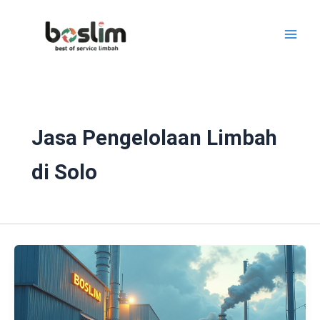
Lewati
ke
konten
Jasa Pengelolaan Limbah
di Solo