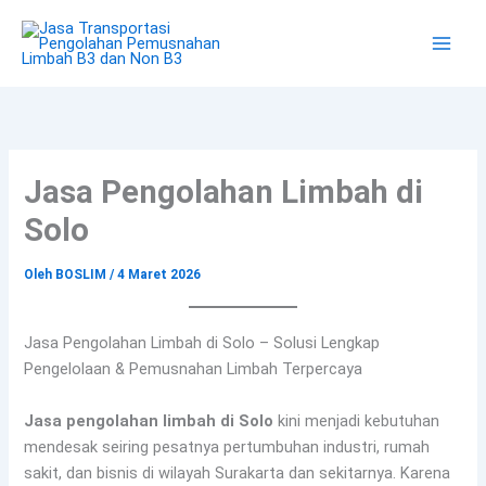
Lewati
ke
konten
Jasa Pengolahan Limbah di
Solo
Oleh
BOSLIM
/
4 Maret 2026
Jasa Pengolahan Limbah di Solo – Solusi Lengkap
Pengelolaan & Pemusnahan Limbah Terpercaya
Jasa pengolahan limbah di Solo
kini menjadi kebutuhan
mendesak seiring pesatnya pertumbuhan industri, rumah
sakit, dan bisnis di wilayah Surakarta dan sekitarnya. Karena