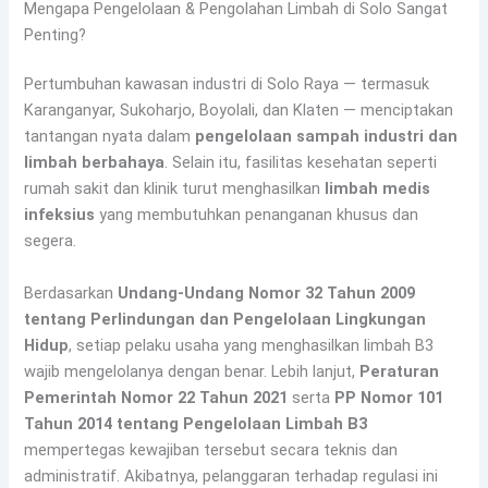
Mengapa Pengelolaan & Pengolahan Limbah di Solo Sangat
Penting?
Pertumbuhan kawasan industri di Solo Raya — termasuk
Karanganyar, Sukoharjo, Boyolali, dan Klaten — menciptakan
tantangan nyata dalam
pengelolaan sampah industri dan
limbah berbahaya
. Selain itu, fasilitas kesehatan seperti
rumah sakit dan klinik turut menghasilkan
limbah medis
infeksius
yang membutuhkan penanganan khusus dan
segera.
Berdasarkan
Undang-Undang Nomor 32 Tahun 2009
tentang Perlindungan dan Pengelolaan Lingkungan
Hidup
, setiap pelaku usaha yang menghasilkan limbah B3
wajib mengelolanya dengan benar. Lebih lanjut,
Peraturan
Pemerintah Nomor 22 Tahun 2021
serta
PP Nomor 101
Tahun 2014 tentang Pengelolaan Limbah B3
mempertegas kewajiban tersebut secara teknis dan
administratif. Akibatnya, pelanggaran terhadap regulasi ini