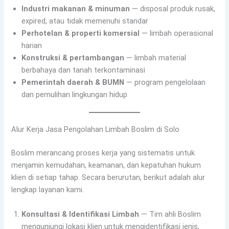
Industri makanan & minuman
— disposal produk rusak,
expired, atau tidak memenuhi standar
Perhotelan & properti komersial
— limbah operasional
harian
Konstruksi & pertambangan
— limbah material
berbahaya dan tanah terkontaminasi
Pemerintah daerah & BUMN
— program pengelolaan
dan pemulihan lingkungan hidup
Alur Kerja Jasa Pengolahan Limbah Boslim di Solo
Boslim merancang proses kerja yang sistematis untuk
menjamin kemudahan, keamanan, dan kepatuhan hukum
klien di setiap tahap. Secara berurutan, berikut adalah alur
lengkap layanan kami.
Konsultasi & Identifikasi Limbah
— Tim ahli Boslim
mengunjungi lokasi klien untuk mengidentifikasi jenis,