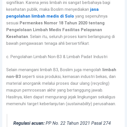
signifikan. Karena jenis limbah ini sangat berbahaya bagi
kesehatan publik, maka Boslim menyediakan
jasa
pengolahan limbah medis di Solo
yang sepenuhnya
sesuai
Permenkes Nomor 18 Tahun 2020 tentang
Pengelolaan Limbah Medis Fasilitas Pelayanan
Kesehatan
. Selain itu, seluruh proses kami berlangsung di
bawah pengawasan tenaga ahli bersertifikat.
c. Pengolahan Limbah Non-B3 & Limbah Padat Industri
Selain menangani limbah B3, Boslim juga mengolah
limbah
non-B3
seperti sisa produksi, kemasan industri bekas, dan
material anorganik melalui proses daur ulang (
recycling
)
maupun pemrosesan akhir yang bertanggung jawab.
Hasilnya, klien dapat mengurangi jejak lingkungan sekaligus
memenuhi target keberlanjutan (
sustainability
) perusahaan.
Regulasi acuan:
PP No. 22 Tahun 2021 Pasal 274