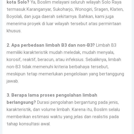
kota Solo?
Ya, Boslim melayani seluruh wilayah Solo Raya
termasuk Karanganyar, Sukoharjo, Wonogiri, Sragen, Klaten,
Boyolali, dan juga daerah sekitarnya. Bahkan, kami juga
menerima proyek di luar wilayah tersebut atas permintaan
khusus.
2. Apa perbedaan limbah B3 dan non-B3?
Limbah B3
memiliki karakteristik mudah meledak, mudah menyala,
korosif, reaktif, beracun, atau infeksius. Sebaliknya, limbah
non-B3 tidak memenuhi kriteria berbahaya tersebut,
meskipun tetap memerlukan pengelolaan yang bertanggung
jawab.
3. Berapa lama proses pengolahan limbah
berlangsung?
Durasi pengolahan bergantung pada jenis,
karakteristik, dan volume limbah. Karena itu, Boslim selalu
memberikan estimasi waktu yang jelas dan realistis pada
tahap konsultasi awal.