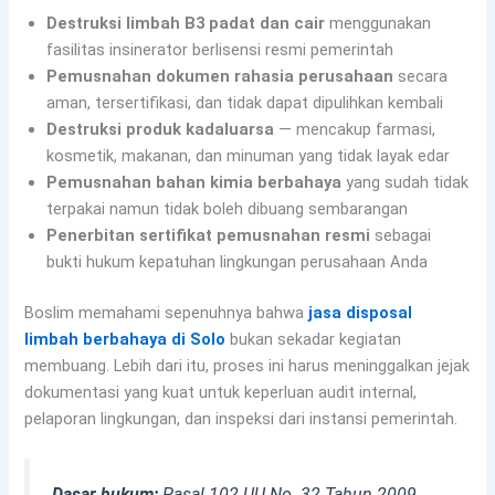
Destruksi limbah B3 padat dan cair
menggunakan
fasilitas insinerator berlisensi resmi pemerintah
Pemusnahan dokumen rahasia perusahaan
secara
aman, tersertifikasi, dan tidak dapat dipulihkan kembali
Destruksi produk kadaluarsa
— mencakup farmasi,
kosmetik, makanan, dan minuman yang tidak layak edar
Pemusnahan bahan kimia berbahaya
yang sudah tidak
terpakai namun tidak boleh dibuang sembarangan
Penerbitan sertifikat pemusnahan resmi
sebagai
bukti hukum kepatuhan lingkungan perusahaan Anda
Boslim memahami sepenuhnya bahwa
jasa disposal
limbah berbahaya di Solo
bukan sekadar kegiatan
membuang. Lebih dari itu, proses ini harus meninggalkan jejak
dokumentasi yang kuat untuk keperluan audit internal,
pelaporan lingkungan, dan inspeksi dari instansi pemerintah.
Dasar hukum:
Pasal 102 UU No. 32 Tahun 2009