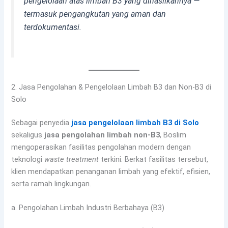
pengelolaan atas limbah B3 yang dihasilkannya —
termasuk pengangkutan yang aman dan
terdokumentasi.
2. Jasa Pengolahan & Pengelolaan Limbah B3 dan Non-B3 di
Solo
Sebagai penyedia
jasa pengelolaan limbah B3 di Solo
sekaligus
jasa pengolahan limbah non-B3
, Boslim
mengoperasikan fasilitas pengolahan modern dengan
teknologi
waste treatment
terkini. Berkat fasilitas tersebut,
klien mendapatkan penanganan limbah yang efektif, efisien,
serta ramah lingkungan.
a. Pengolahan Limbah Industri Berbahaya (B3)