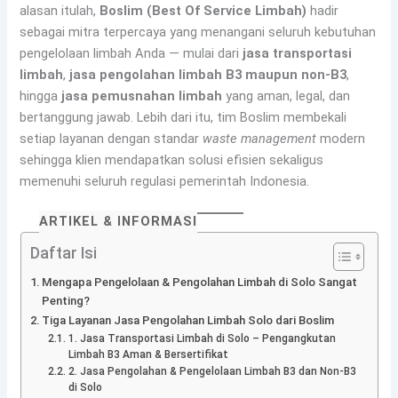
alasan itulah,
Boslim (Best Of Service Limbah)
hadir
sebagai mitra terpercaya yang menangani seluruh kebutuhan
pengelolaan limbah Anda — mulai dari
jasa transportasi
limbah
,
jasa pengolahan limbah B3 maupun non-B3
,
hingga
jasa pemusnahan limbah
yang aman, legal, dan
bertanggung jawab. Lebih dari itu, tim Boslim membekali
setiap layanan dengan standar
waste management
modern
sehingga klien mendapatkan solusi efisien sekaligus
memenuhi seluruh regulasi pemerintah Indonesia.
ARTIKEL & INFORMASI
Daftar Isi
Mengapa Pengelolaan & Pengolahan Limbah di Solo Sangat
Penting?
Tiga Layanan Jasa Pengolahan Limbah Solo dari Boslim
1. Jasa Transportasi Limbah di Solo – Pengangkutan
Limbah B3 Aman & Bersertifikat
2. Jasa Pengolahan & Pengelolaan Limbah B3 dan Non-B3
di Solo