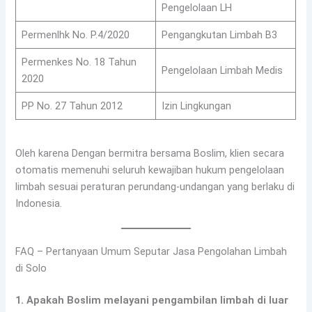
Pengelolaan LH
Permenlhk No. P.4/2020
Pengangkutan Limbah B3
Permenkes No. 18 Tahun
Pengelolaan Limbah Medis
2020
PP No. 27 Tahun 2012
Izin Lingkungan
Oleh karena Dengan bermitra bersama Boslim, klien secara
otomatis memenuhi seluruh kewajiban hukum pengelolaan
limbah sesuai peraturan perundang-undangan yang berlaku di
Indonesia.
FAQ – Pertanyaan Umum Seputar Jasa Pengolahan Limbah
di Solo
1. Apakah Boslim melayani pengambilan limbah di luar