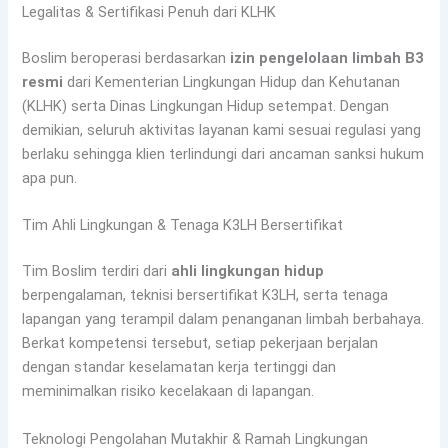
Legalitas & Sertifikasi Penuh dari KLHK
Boslim beroperasi berdasarkan
izin pengelolaan limbah B3
resmi
dari Kementerian Lingkungan Hidup dan Kehutanan
(KLHK) serta Dinas Lingkungan Hidup setempat. Dengan
demikian, seluruh aktivitas layanan kami sesuai regulasi yang
berlaku sehingga klien terlindungi dari ancaman sanksi hukum
apa pun.
Tim Ahli Lingkungan & Tenaga K3LH Bersertifikat
Tim Boslim terdiri dari
ahli lingkungan hidup
berpengalaman, teknisi bersertifikat K3LH, serta tenaga
lapangan yang terampil dalam penanganan limbah berbahaya.
Berkat kompetensi tersebut, setiap pekerjaan berjalan
dengan standar keselamatan kerja tertinggi dan
meminimalkan risiko kecelakaan di lapangan.
Teknologi Pengolahan Mutakhir & Ramah Lingkungan