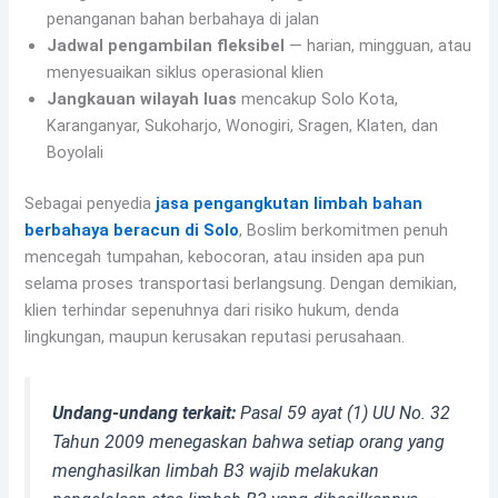
penanganan bahan berbahaya di jalan
Jadwal pengambilan fleksibel
— harian, mingguan, atau
menyesuaikan siklus operasional klien
Jangkauan wilayah luas
mencakup Solo Kota,
Karanganyar, Sukoharjo, Wonogiri, Sragen, Klaten, dan
Boyolali
Sebagai penyedia
jasa pengangkutan limbah bahan
berbahaya beracun di Solo
, Boslim berkomitmen penuh
mencegah tumpahan, kebocoran, atau insiden apa pun
selama proses transportasi berlangsung. Dengan demikian,
klien terhindar sepenuhnya dari risiko hukum, denda
lingkungan, maupun kerusakan reputasi perusahaan.
Undang-undang terkait:
Pasal 59 ayat (1) UU No. 32
Tahun 2009 menegaskan bahwa setiap orang yang
menghasilkan limbah B3 wajib melakukan