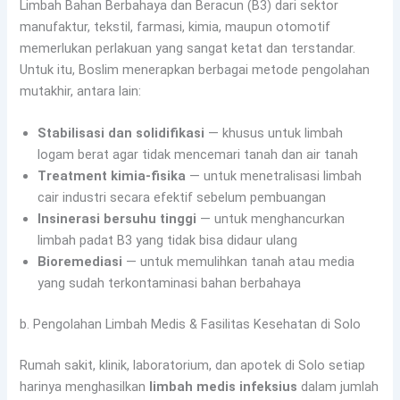
Limbah Bahan Berbahaya dan Beracun (B3) dari sektor
manufaktur, tekstil, farmasi, kimia, maupun otomotif
memerlukan perlakuan yang sangat ketat dan terstandar.
Untuk itu, Boslim menerapkan berbagai metode pengolahan
mutakhir, antara lain:
Stabilisasi dan solidifikasi
— khusus untuk limbah
logam berat agar tidak mencemari tanah dan air tanah
Treatment kimia-fisika
— untuk menetralisasi limbah
cair industri secara efektif sebelum pembuangan
Insinerasi bersuhu tinggi
— untuk menghancurkan
limbah padat B3 yang tidak bisa didaur ulang
Bioremediasi
— untuk memulihkan tanah atau media
yang sudah terkontaminasi bahan berbahaya
b. Pengolahan Limbah Medis & Fasilitas Kesehatan di Solo
Rumah sakit, klinik, laboratorium, dan apotek di Solo setiap
harinya menghasilkan
limbah medis infeksius
dalam jumlah