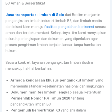
B3 Aman & Bersertifikat
Jasa transportasi limbah di Solo
dari Boslim menjamin
pengangkutan limbah industri, limbah B3, dan limbah medis
dari lokasi klien menuju
fasilitas pengolahan berlisensi
secara
aman dan terdokumentasi. Selanjutnya, tim kami menyiapkan
seluruh perlengkapan dan dokumen yang diperlukan agar
proses pengiriman limbah berjalan lancar tanpa hambatan
hukum.
Secara konkret, layanan pengangkutan limbah Boslim
mencakup hal-hal berikut ini.
Armada kendaraan khusus pengangkut limbah
yang
memenuhi standar keselamatan nasional dan lingkungan
Dokumen manifes limbah lengkap
sesuai ketentuan
Permenlhk Nomor P.4 Tahun 2020
tentang
pengangkutan limbah B3
Pengemudi bersertifikat K3
yang ahli dalam