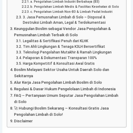
a. Pengolahan Limbah Industri Berbahaya (B3)
b. Pengolahan Limbah Medis & Fasilitas Kesehatan di Solo
c. Pengolahan Limbah Non-B3 & Limbah Padat Industri
3. Jasa Pemusnahan Limbah di Solo – Disposal &
Destruksi Limbah Aman, Legal & Terdokumentasi
Keunggulan Boslim sebagai Vendor Jasa Pengolahan &
Pemusnahan Limbah Terbaik di Solo
Legalitas & Sertifikasi Penuh dari KLHK
Tim Ahli Lingkungan & Tenaga K3LH Bersertifikat
Teknologi Pengolahan Mutakhir & Ramah Lingkungan
Pelaporan & Dokumentasi Transparan 100%
Harga Kompetitif & Konsultasi Awal Gratis
Boslim Melayani Sektor Usaha Untuk Daerah Solo dan
Sekitarnya
Alur Kerja Jasa Pengolahan Limbah Boslim di Solo
Regulasi & Dasar Hukum Pengelolaan Limbah di Indonesia
FAQ – Pertanyaan Umum Seputar Jasa Pengolahan Limbah
di Solo
🚀 Hubungi Boslim Sekarang – Konsultasi Gratis Jasa
Pengolahan Limbah di Solo!
Disclaimer