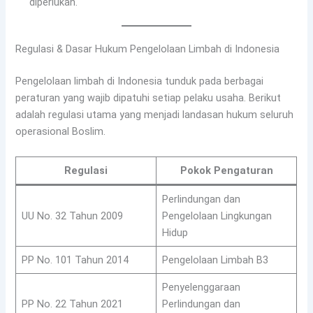
diperlukan.
Regulasi & Dasar Hukum Pengelolaan Limbah di Indonesia
Pengelolaan limbah di Indonesia tunduk pada berbagai
peraturan yang wajib dipatuhi setiap pelaku usaha. Berikut
adalah regulasi utama yang menjadi landasan hukum seluruh
operasional Boslim.
Regulasi
Pokok Pengaturan
Perlindungan dan
UU No. 32 Tahun 2009
Pengelolaan Lingkungan
Hidup
PP No. 101 Tahun 2014
Pengelolaan Limbah B3
Penyelenggaraan
PP No. 22 Tahun 2021
Perlindungan dan