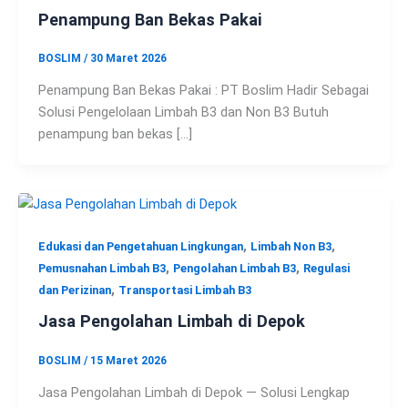
Penampung Ban Bekas Pakai
BOSLIM
/
30 Maret 2026
Penampung Ban Bekas Pakai : PT Boslim Hadir Sebagai
Solusi Pengelolaan Limbah B3 dan Non B3 Butuh
penampung ban bekas […]
,
,
Edukasi dan Pengetahuan Lingkungan
Limbah Non B3
,
,
Pemusnahan Limbah B3
Pengolahan Limbah B3
Regulasi
,
dan Perizinan
Transportasi Limbah B3
Jasa Pengolahan Limbah di Depok
BOSLIM
/
15 Maret 2026
Jasa Pengolahan Limbah di Depok — Solusi Lengkap