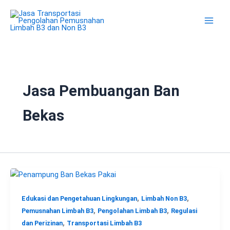
Lewati
ke
konten
Jasa Pembuangan Ban
Bekas
,
,
Edukasi dan Pengetahuan Lingkungan
Limbah Non B3
,
,
Pemusnahan Limbah B3
Pengolahan Limbah B3
Regulasi
,
dan Perizinan
Transportasi Limbah B3