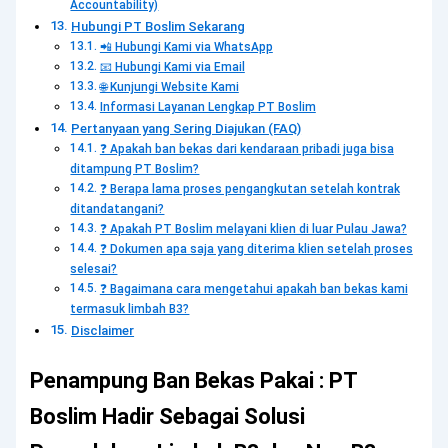
Accountability)
Hubungi PT Boslim Sekarang
📲 Hubungi Kami via WhatsApp
📧 Hubungi Kami via Email
🌐 Kunjungi Website Kami
Informasi Layanan Lengkap PT Boslim
Pertanyaan yang Sering Diajukan (FAQ)
❓ Apakah ban bekas dari kendaraan pribadi juga bisa
ditampung PT Boslim?
❓ Berapa lama proses pengangkutan setelah kontrak
ditandatangani?
❓ Apakah PT Boslim melayani klien di luar Pulau Jawa?
❓ Dokumen apa saja yang diterima klien setelah proses
selesai?
❓ Bagaimana cara mengetahui apakah ban bekas kami
termasuk limbah B3?
Disclaimer
Penampung Ban Bekas Pakai : PT
Boslim Hadir Sebagai Solusi