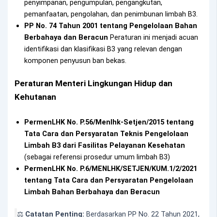
penyimpanan, pengumpulan, pengangkutan,
pemanfaatan, pengolahan, dan penimbunan limbah B3.
PP No. 74 Tahun 2001 tentang Pengelolaan Bahan
Berbahaya dan Beracun
Peraturan ini menjadi acuan
identifikasi dan klasifikasi B3 yang relevan dengan
komponen penyusun ban bekas.
Peraturan Menteri Lingkungan Hidup dan
Kehutanan
PermenLHK No. P.56/Menlhk-Setjen/2015 tentang
Tata Cara dan Persyaratan Teknis Pengelolaan
Limbah B3 dari Fasilitas Pelayanan Kesehatan
(sebagai referensi prosedur umum limbah B3)
PermenLHK No. P.6/MENLHK/SETJEN/KUM.1/2/2021
tentang Tata Cara dan Persyaratan Pengelolaan
Limbah Bahan Berbahaya dan Beracun
⚖️
Catatan Penting:
Berdasarkan PP No. 22 Tahun 2021,