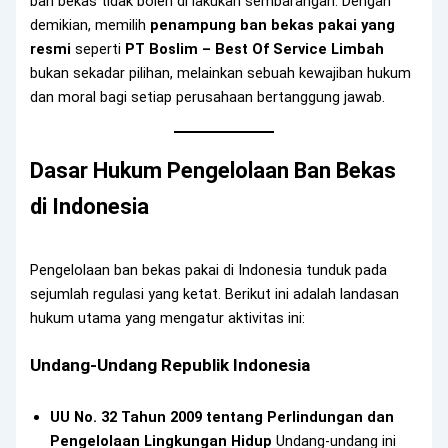
ban bekas tidak boleh di lakukan sembarangan. Dengan
demikian, memilih
penampung ban bekas pakai yang
resmi
seperti
PT Boslim – Best Of Service Limbah
bukan sekadar pilihan, melainkan sebuah kewajiban hukum
dan moral bagi setiap perusahaan bertanggung jawab.
Dasar Hukum Pengelolaan Ban Bekas
di Indonesia
Pengelolaan ban bekas pakai di Indonesia tunduk pada
sejumlah regulasi yang ketat. Berikut ini adalah landasan
hukum utama yang mengatur aktivitas ini:
Undang-Undang Republik Indonesia
UU No. 32 Tahun 2009 tentang Perlindungan dan
Pengelolaan Lingkungan Hidup
Undang-undang ini