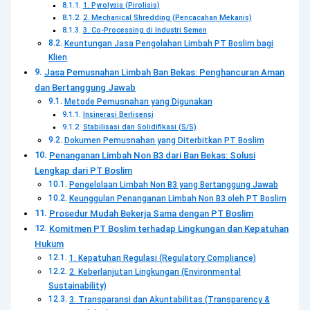
1. Pyrolysis (Pirolisis)
2. Mechanical Shredding (Pencacahan Mekanis)
3. Co-Processing di Industri Semen
Keuntungan Jasa Pengolahan Limbah PT Boslim bagi
Klien
Jasa Pemusnahan Limbah Ban Bekas: Penghancuran Aman
dan Bertanggung Jawab
Metode Pemusnahan yang Digunakan
Insinerasi Berlisensi
Stabilisasi dan Solidifikasi (S/S)
Dokumen Pemusnahan yang Diterbitkan PT Boslim
Penanganan Limbah Non B3 dari Ban Bekas: Solusi
Lengkap dari PT Boslim
Pengelolaan Limbah Non B3 yang Bertanggung Jawab
Keunggulan Penanganan Limbah Non B3 oleh PT Boslim
Prosedur Mudah Bekerja Sama dengan PT Boslim
Komitmen PT Boslim terhadap Lingkungan dan Kepatuhan
Hukum
1. Kepatuhan Regulasi (Regulatory Compliance)
2. Keberlanjutan Lingkungan (Environmental
Sustainability)
3. Transparansi dan Akuntabilitas (Transparency &