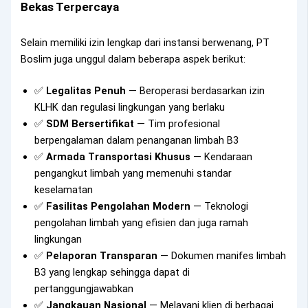
Bekas Terpercaya
Selain memiliki izin lengkap dari instansi berwenang, PT
Boslim juga unggul dalam beberapa aspek berikut:
✅
Legalitas Penuh
— Beroperasi berdasarkan izin
KLHK dan regulasi lingkungan yang berlaku
✅
SDM Bersertifikat
— Tim profesional
berpengalaman dalam penanganan limbah B3
✅
Armada Transportasi Khusus
— Kendaraan
pengangkut limbah yang memenuhi standar
keselamatan
✅
Fasilitas Pengolahan Modern
— Teknologi
pengolahan limbah yang efisien dan juga ramah
lingkungan
✅
Pelaporan Transparan
— Dokumen manifes limbah
B3 yang lengkap sehingga dapat di
pertanggungjawabkan
✅
Jangkauan Nasional
— Melayani klien di berbagai