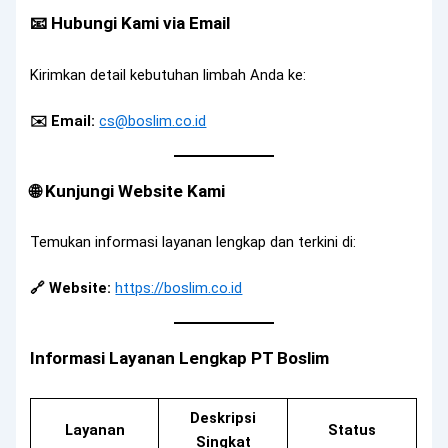
📧 Hubungi Kami via Email
Kirimkan detail kebutuhan limbah Anda ke:
✉️ Email:
cs@boslim.co.id
🌐 Kunjungi Website Kami
Temukan informasi layanan lengkap dan terkini di:
🔗 Website:
https://boslim.co.id
Informasi Layanan Lengkap PT Boslim
Deskripsi
Layanan
Status
Singkat