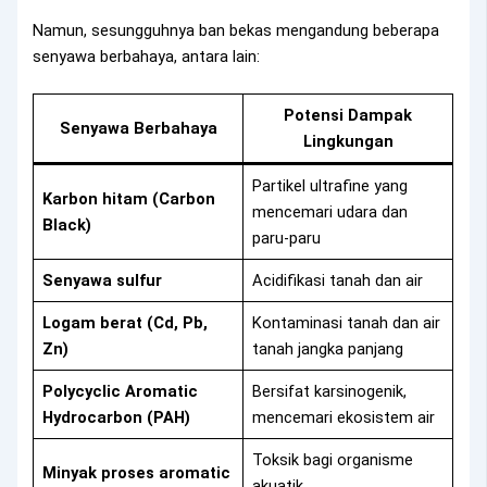
Namun, sesungguhnya ban bekas mengandung beberapa
senyawa berbahaya, antara lain:
Potensi Dampak
Senyawa Berbahaya
Lingkungan
Partikel ultrafine yang
Karbon hitam (Carbon
mencemari udara dan
Black)
paru-paru
Senyawa sulfur
Acidifikasi tanah dan air
Logam berat (Cd, Pb,
Kontaminasi tanah dan air
Zn)
tanah jangka panjang
Polycyclic Aromatic
Bersifat karsinogenik,
Hydrocarbon (PAH)
mencemari ekosistem air
Toksik bagi organisme
Minyak proses aromatic
akuatik