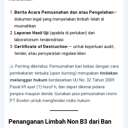
Berita Acara Pemusnahan dan atau Pengolahan
—
dokumen legal yang menyatakan limbah telah di
musnahkan
Laporan Hasil Uji
(apabila di perlukan) dari
laboratorium terakreditasi
Certificate of Destruction
— untuk keperluan audit,
tender, atau persyaratan regulasi klien
⚠️ Penting diketahui: Pemusnahan ban bekas dengan cara
pembakaran terbuka (
open burning
) merupakan
tindakan
melanggar hukum
berdasarkan UU No. 32 Tahun 2009
Pasal 69 ayat (1) huruf h, dan dapat dikenai pidana
penjara maupun denda. Gunakan jasa pemusnahan resmi
PT Boslim untuk menghindari risiko hukum.
Penanganan Limbah Non B3 dari Ban