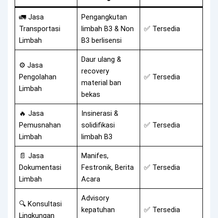
🚛 Jasa
Pengangkutan
Transportasi
limbah B3 & Non
✅ Tersedia
Limbah
B3 berlisensi
Daur ulang &
⚙️ Jasa
recovery
Pengolahan
✅ Tersedia
material ban
Limbah
bekas
🔥 Jasa
Insinerasi &
Pemusnahan
solidifikasi
✅ Tersedia
Limbah
limbah B3
📄 Jasa
Manifes,
Dokumentasi
Festronik, Berita
✅ Tersedia
Limbah
Acara
Advisory
🔍 Konsultasi
kepatuhan
✅ Tersedia
Lingkungan