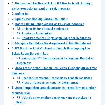
Penampung Ban Bekas Pakai : PT Boslim Hadir Sebagai
Solusi Pengelolaan Limbah B3 dan Non B3
Daftar Isi
Apa Itu Penampung Ban Bekas Pakai?
Dasar Hukum Pengelolaan Ban Bekas di Indonesia
Undang-Undang Republik Indonesia
Peraturan Pemerintah
Peraturan Menteri Lingkungan Hidup dan Kehutanan
Mengapa Ban Bekas Dikategorikan Limbah Berbahaya?
PT Boslim – Best Of Service Limbah: Penampung Ban
Bekas Resmi Bersertifikat
Keunggulan PT Boslim sebagai Penampung Ban Bekas
Terpercaya
Jasa Transportasi Limbah Ban Bekas: Pengangkutan Aman
dan Legal
Standar Operasional Transportasi Limbah Ban Bekas
Proses Transportasi yang Terdokumentasi
Jasa Pengolahan Limbah Ban Bekas: Transformasi Limbah
Menjadi Nilai
Teknologi Pengolahan Ban Bekas yang Digunakan PT
Boslim