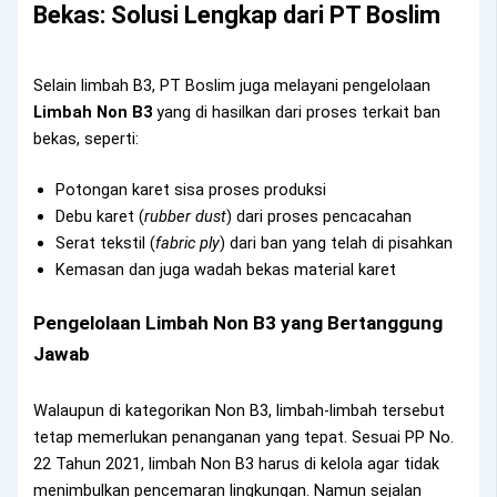
Bekas: Solusi Lengkap dari PT Boslim
Selain limbah B3, PT Boslim juga melayani pengelolaan
Limbah Non B3
yang di hasilkan dari proses terkait ban
bekas, seperti:
Potongan karet sisa proses produksi
Debu karet (
rubber dust
) dari proses pencacahan
Serat tekstil (
fabric ply
) dari ban yang telah di pisahkan
Kemasan dan juga wadah bekas material karet
Pengelolaan Limbah Non B3 yang Bertanggung
Jawab
Walaupun di kategorikan Non B3, limbah-limbah tersebut
tetap memerlukan penanganan yang tepat. Sesuai PP No.
22 Tahun 2021, limbah Non B3 harus di kelola agar tidak
menimbulkan pencemaran lingkungan. Namun sejalan