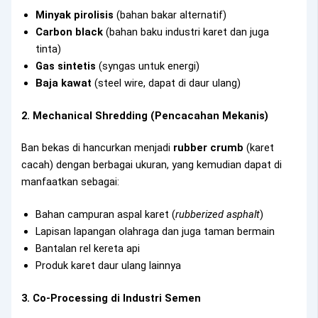
Minyak pirolisis
(bahan bakar alternatif)
Carbon black
(bahan baku industri karet dan juga
tinta)
Gas sintetis
(syngas untuk energi)
Baja kawat
(steel wire, dapat di daur ulang)
2. Mechanical Shredding (Pencacahan Mekanis)
Ban bekas di hancurkan menjadi
rubber crumb
(karet
cacah) dengan berbagai ukuran, yang kemudian dapat di
manfaatkan sebagai:
Bahan campuran aspal karet (
rubberized asphalt
)
Lapisan lapangan olahraga dan juga taman bermain
Bantalan rel kereta api
Produk karet daur ulang lainnya
3. Co-Processing di Industri Semen