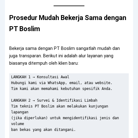
Prosedur Mudah Bekerja Sama dengan
PT Boslim
Bekerja sama dengan PT Boslim sangatlah mudah dan
juga transparan. Berikut ini adalah alur layanan yang
biasanya ditempuh oleh klien baru:
LANGKAH 1 → Konsultasi Awal

Hubungi kami via WhatsApp, email, atau website.

Tim kami akan memahami kebutuhan spesifik Anda.

LANGKAH 2 → Survei & Identifikasi Limbah

Tim teknis PT Boslim akan melakukan kunjungan 
lapangan

(jika diperlukan) untuk mengidentifikasi jenis dan 
volume

ban bekas yang akan ditangani.
