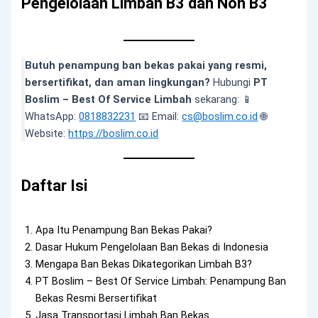
Pengelolaan Limbah B3 dan Non B3
Butuh penampung ban bekas pakai yang resmi,
bersertifikat, dan aman lingkungan?
Hubungi
PT
Boslim – Best Of Service Limbah
sekarang: 📱
WhatsApp:
0818832231
📧 Email:
cs@boslim.co.id
🌐
Website:
https://boslim.co.id
Daftar Isi
Apa Itu Penampung Ban Bekas Pakai?
Dasar Hukum Pengelolaan Ban Bekas di Indonesia
Mengapa Ban Bekas Dikategorikan Limbah B3?
PT Boslim – Best Of Service Limbah: Penampung Ban
Bekas Resmi Bersertifikat
Jasa Transportasi Limbah Ban Bekas