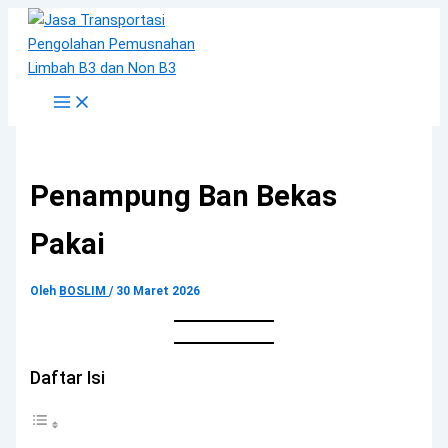
Lewati
ke
konten
Penampung Ban Bekas
Pakai
Oleh
BOSLIM
/
30 Maret 2026
Daftar Isi