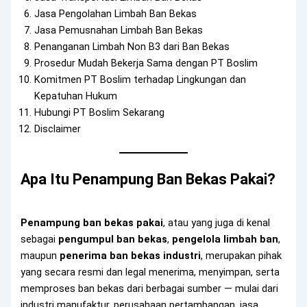
Jasa Pengolahan Limbah Ban Bekas
Jasa Pemusnahan Limbah Ban Bekas
Penanganan Limbah Non B3 dari Ban Bekas
Prosedur Mudah Bekerja Sama dengan PT Boslim
Komitmen PT Boslim terhadap Lingkungan dan
Kepatuhan Hukum
Hubungi PT Boslim Sekarang
Disclaimer
Apa Itu Penampung Ban Bekas Pakai?
Penampung ban bekas pakai
, atau yang juga di kenal
sebagai
pengumpul ban bekas
,
pengelola limbah ban
,
maupun
penerima ban bekas industri
, merupakan pihak
yang secara resmi dan legal menerima, menyimpan, serta
memproses ban bekas dari berbagai sumber — mulai dari
industri manufaktur, perusahaan pertambangan, jasa