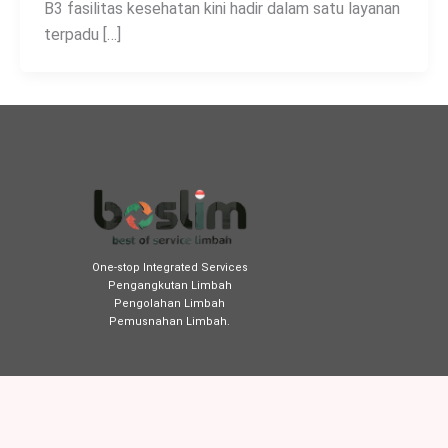
B3 fasilitas kesehatan kini hadir dalam satu layanan
terpadu […]
One-stop Integrated Services
Pengangkutan Limbah
Pengolahan Limbah
Pemusnahan Limbah
.