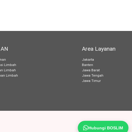
NAN
Area Layanan
anan
Jakarta
asi Limbah
Banten
an Limbah
Jawa Barat
an Limbah
Jawa Tengah
Jawa Timur
Hubungi BOSLIM