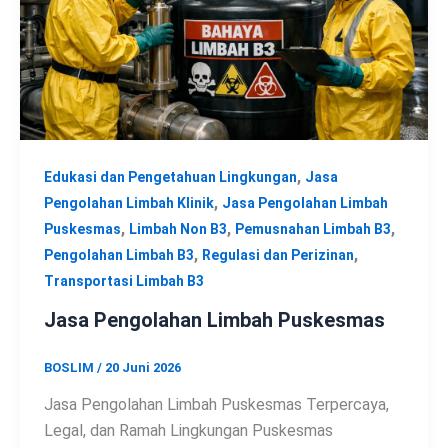
,
Edukasi dan Pengetahuan Lingkungan
Jasa
,
Pengolahan Limbah Klinik
Jasa Pengolahan Limbah
,
,
,
Puskesmas
Limbah Non B3
Pemusnahan Limbah B3
,
,
Pengolahan Limbah B3
Regulasi dan Perizinan
Transportasi Limbah B3
Jasa Pengolahan Limbah Puskesmas
BOSLIM
/
20 Juni 2026
Jasa Pengolahan Limbah Puskesmas Terpercaya,
Legal, dan Ramah Lingkungan Puskesmas