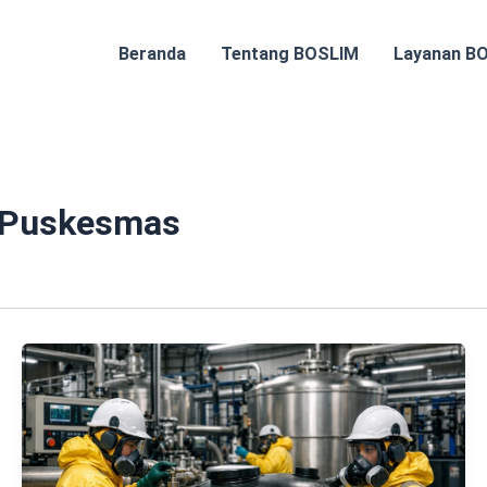
Beranda
Tentang BOSLIM
Layanan B
h Puskesmas