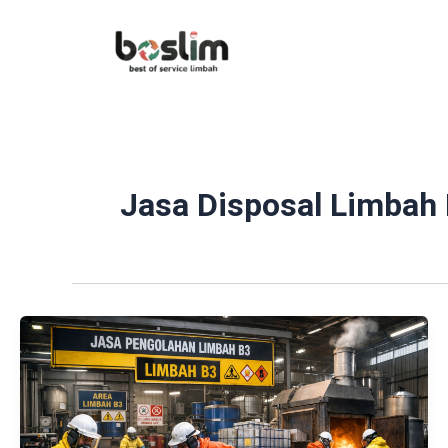
Lewati
ke
konten
Jasa Disposal Limba