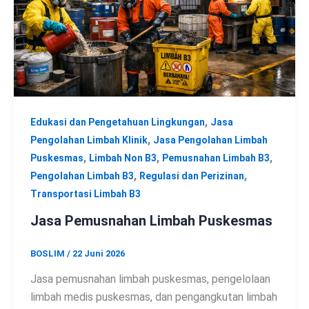
,
Edukasi dan Pengetahuan Lingkungan
Jasa
,
Pengolahan Limbah Klinik
Jasa Pengolahan Limbah
,
,
,
Puskesmas
Limbah Non B3
Pemusnahan Limbah B3
,
,
Pengolahan Limbah B3
Regulasi dan Perizinan
Transportasi Limbah B3
Jasa Pemusnahan Limbah Puskesmas
BOSLIM
/
22 Juni 2026
Jasa pemusnahan limbah puskesmas, pengelolaan
limbah medis puskesmas, dan pengangkutan limbah