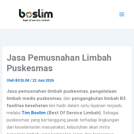
Lewati
ke
konten
Jasa Pemusnahan Limbah
Puskesmas
Oleh
BOSLIM
/
22 Juni 2026
Jasa pemusnahan limbah puskesmas
,
pengelolaan
limbah medis puskesmas
, dan
pengangkutan limbah B3
fasilitas kesehatan
kini hadir dalam satu layanan terpadu
melalui
Tim Boslim
(Best Of Service Limbah)
. Sebagai
puskesmas yang bertanggung jawab terhadap lingkungan
dan keselamatan masyarakat, kebutuhan akan mitra