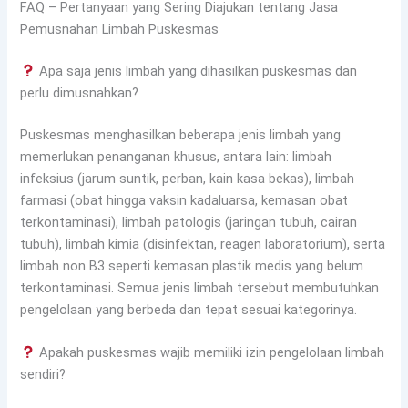
FAQ – Pertanyaan yang Sering Diajukan tentang Jasa
Pemusnahan Limbah Puskesmas
Apa saja jenis limbah yang dihasilkan puskesmas dan
perlu dimusnahkan?
Puskesmas menghasilkan beberapa jenis limbah yang
memerlukan penanganan khusus, antara lain: limbah
infeksius (jarum suntik, perban, kain kasa bekas), limbah
farmasi (obat hingga vaksin kadaluarsa, kemasan obat
terkontaminasi), limbah patologis (jaringan tubuh, cairan
tubuh), limbah kimia (disinfektan, reagen laboratorium), serta
limbah non B3 seperti kemasan plastik medis yang belum
terkontaminasi. Semua jenis limbah tersebut membutuhkan
pengelolaan yang berbeda dan tepat sesuai kategorinya.
Apakah puskesmas wajib memiliki izin pengelolaan limbah
sendiri?