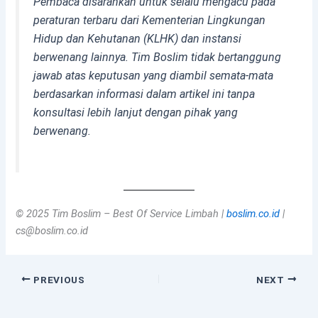
Pembaca disarankan untuk selalu mengacu pada
peraturan terbaru dari Kementerian Lingkungan
Hidup dan Kehutanan (KLHK) dan instansi
berwenang lainnya. Tim Boslim tidak bertanggung
jawab atas keputusan yang diambil semata-mata
berdasarkan informasi dalam artikel ini tanpa
konsultasi lebih lanjut dengan pihak yang
berwenang.
© 2025 Tim Boslim – Best Of Service Limbah |
boslim.co.id
|
cs@boslim.co.id
PREVIOUS
NEXT