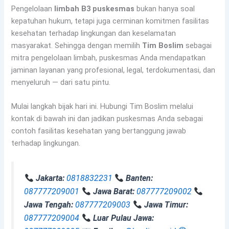
Pengelolaan
limbah B3 puskesmas
bukan hanya soal
kepatuhan hukum, tetapi juga cerminan komitmen fasilitas
kesehatan terhadap lingkungan dan keselamatan
masyarakat. Sehingga dengan memilih
Tim Boslim
sebagai
mitra pengelolaan limbah, puskesmas Anda mendapatkan
jaminan layanan yang profesional, legal, terdokumentasi, dan
menyeluruh — dari satu pintu.
Mulai langkah bijak hari ini. Hubungi Tim Boslim melalui
kontak di bawah ini dan jadikan puskesmas Anda sebagai
contoh fasilitas kesehatan yang bertanggung jawab
terhadap lingkungan.
Jakarta:
0818832231
Banten:
087777209001
Jawa Barat:
087777209002
Jawa Tengah:
087777209003
Jawa Timur:
087777209004
Luar Pulau Jawa: