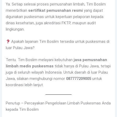
Ya. Setiap selesai proses pemusnahan limbah, Tim Boslim
menerbitkan
sertifikat pemusnahan resmi
yang dapat
digunakan puskesmas untuk keperluan pelaporan kepada
dinas kesehatan, juga akreditasi FKTP, maupun audit
lingkungan.
Apakah layanan Tim Boslim tersedia untuk puskesmas di
luar Pulau Jawa?
Tentu. Tim Boslim melayani kebutuhan
jasa pemusnahan
limbah medis puskesmas
tidak hanya di Pulau Jawa, tetapi
juga di seluruh wilayah Indonesia. Untuk daerah di luar Pulau
Jawa, silakan menghubungi nomor
087777209005
untuk
koordinasi lebih lanjut.
Penutup – Percayakan Pengelolaan Limbah Puskesmas Anda
kepada Tim Boslim