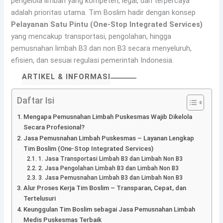
pengelola limbah yang kompeten, legal, dan terpercaya
adalah prioritas utama. Tim Boslim hadir dengan konsep
Pelayanan Satu Pintu (One-Stop Integrated Services)
yang mencakup transportasi, pengolahan, hingga
pemusnahan limbah B3 dan non B3 secara menyeluruh,
efisien, dan sesuai regulasi pemerintah Indonesia.
ARTIKEL & INFORMASI
Daftar Isi
Mengapa Pemusnahan Limbah Puskesmas Wajib Dikelola
Secara Profesional?
Jasa Pemusnahan Limbah Puskesmas – Layanan Lengkap
Tim Boslim (One-Stop Integrated Services)
1. Jasa Transportasi Limbah B3 dan Limbah Non B3
2. Jasa Pengolahan Limbah B3 dan Limbah Non B3
3. Jasa Pemusnahan Limbah B3 dan Limbah Non B3
Alur Proses Kerja Tim Boslim – Transparan, Cepat, dan
Tertelusuri
Keunggulan Tim Boslim sebagai Jasa Pemusnahan Limbah
Medis Puskesmas Terbaik