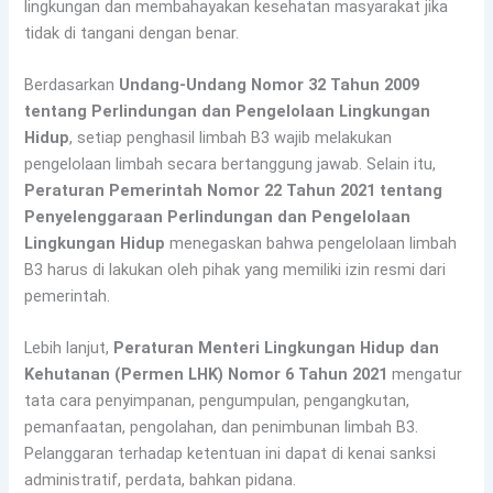
lingkungan dan membahayakan kesehatan masyarakat jika
tidak di tangani dengan benar.
Berdasarkan
Undang-Undang Nomor 32 Tahun 2009
tentang Perlindungan dan Pengelolaan Lingkungan
Hidup
, setiap penghasil limbah B3 wajib melakukan
pengelolaan limbah secara bertanggung jawab. Selain itu,
Peraturan Pemerintah Nomor 22 Tahun 2021 tentang
Penyelenggaraan Perlindungan dan Pengelolaan
Lingkungan Hidup
menegaskan bahwa pengelolaan limbah
B3 harus di lakukan oleh pihak yang memiliki izin resmi dari
pemerintah.
Lebih lanjut,
Peraturan Menteri Lingkungan Hidup dan
Kehutanan (Permen LHK) Nomor 6 Tahun 2021
mengatur
tata cara penyimpanan, pengumpulan, pengangkutan,
pemanfaatan, pengolahan, dan penimbunan limbah B3.
Pelanggaran terhadap ketentuan ini dapat di kenai sanksi
administratif, perdata, bahkan pidana.