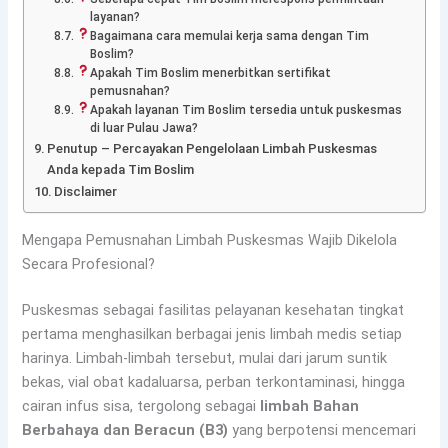
layanan?
Bagaimana cara memulai kerja sama dengan Tim
Boslim?
Apakah Tim Boslim menerbitkan sertifikat
pemusnahan?
Apakah layanan Tim Boslim tersedia untuk puskesmas
di luar Pulau Jawa?
Penutup – Percayakan Pengelolaan Limbah Puskesmas
Anda kepada Tim Boslim
Disclaimer
Mengapa Pemusnahan Limbah Puskesmas Wajib Dikelola
Secara Profesional?
Puskesmas sebagai fasilitas pelayanan kesehatan tingkat
pertama menghasilkan berbagai jenis limbah medis setiap
harinya. Limbah-limbah tersebut, mulai dari jarum suntik
bekas, vial obat kadaluarsa, perban terkontaminasi, hingga
cairan infus sisa, tergolong sebagai
limbah Bahan
Berbahaya dan Beracun (B3)
yang berpotensi mencemari