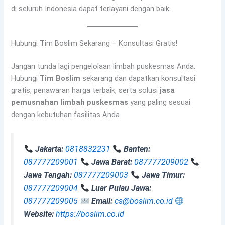
di seluruh Indonesia dapat terlayani dengan baik.
Hubungi Tim Boslim Sekarang – Konsultasi Gratis!
Jangan tunda lagi pengelolaan limbah puskesmas Anda.
Hubungi
Tim Boslim
sekarang dan dapatkan konsultasi
gratis, penawaran harga terbaik, serta solusi
jasa
pemusnahan limbah puskesmas
yang paling sesuai
dengan kebutuhan fasilitas Anda.
Jakarta:
0818832231
Banten:
087777209001
Jawa Barat:
087777209002
Jawa Tengah:
087777209003
Jawa Timur:
087777209004
Luar Pulau Jawa:
087777209005
Email:
cs@boslim.co.id
Website:
https://boslim.co.id