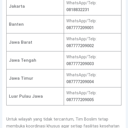
WhatsApp/Telp:
Jakarta
0818832231
WhatsApp/Telp:
Banten
087777209001
WhatsApp/Telp:
Jawa Barat
087777209002
WhatsApp/Telp:
Jawa Tengah
087777209003
WhatsApp/Telp:
Jawa Timur
087777209004
WhatsApp/Telp:
Luar Pulau Jawa
087777209005
Untuk wilayah yang tidak tercantum, Tim Boslim tetap
membuka koordinasi khusus agar setiap fasilitas kesehatan