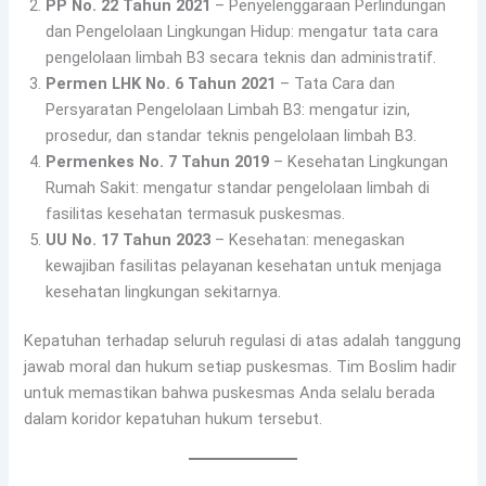
PP No. 22 Tahun 2021
– Penyelenggaraan Perlindungan
dan Pengelolaan Lingkungan Hidup: mengatur tata cara
pengelolaan limbah B3 secara teknis dan administratif.
Permen LHK No. 6 Tahun 2021
– Tata Cara dan
Persyaratan Pengelolaan Limbah B3: mengatur izin,
prosedur, dan standar teknis pengelolaan limbah B3.
Permenkes No. 7 Tahun 2019
– Kesehatan Lingkungan
Rumah Sakit: mengatur standar pengelolaan limbah di
fasilitas kesehatan termasuk puskesmas.
UU No. 17 Tahun 2023
– Kesehatan: menegaskan
kewajiban fasilitas pelayanan kesehatan untuk menjaga
kesehatan lingkungan sekitarnya.
Kepatuhan terhadap seluruh regulasi di atas adalah tanggung
jawab moral dan hukum setiap puskesmas. Tim Boslim hadir
untuk memastikan bahwa puskesmas Anda selalu berada
dalam koridor kepatuhan hukum tersebut.