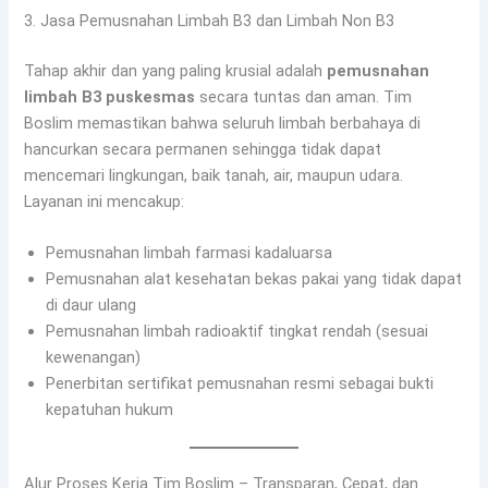
3. Jasa Pemusnahan Limbah B3 dan Limbah Non B3
Tahap akhir dan yang paling krusial adalah
pemusnahan
limbah B3 puskesmas
secara tuntas dan aman. Tim
Boslim memastikan bahwa seluruh limbah berbahaya di
hancurkan secara permanen sehingga tidak dapat
mencemari lingkungan, baik tanah, air, maupun udara.
Layanan ini mencakup:
Pemusnahan limbah farmasi kadaluarsa
Pemusnahan alat kesehatan bekas pakai yang tidak dapat
di daur ulang
Pemusnahan limbah radioaktif tingkat rendah (sesuai
kewenangan)
Penerbitan sertifikat pemusnahan resmi sebagai bukti
kepatuhan hukum
Alur Proses Kerja Tim Boslim – Transparan, Cepat, dan