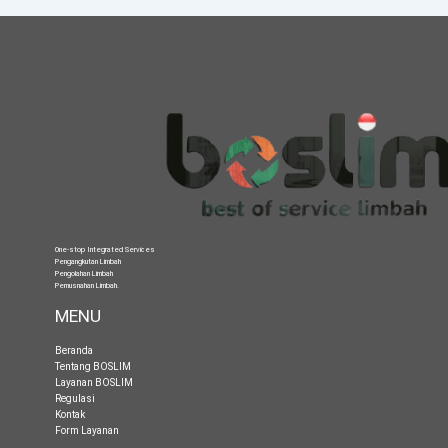
One-stop Integrated Services
Pengangkutan Limbah
Pengolahan Limbah
Pemusnahan Limbah
.
MENU
Beranda
Tentang BOSLIM
Layanan BOSLIM
Regulasi
Kontak
Form Layanan