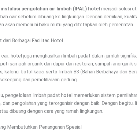
,
instalasi pengolahan air limbah (IPAL) hotel
menjadi solusi u
bah cair sebelum dibuang ke lingkungan. Dengan demikian, kualita
kan akan memenuhi baku mutu yang ditetapkan oleh pemerintah.
 dari Berbagai Fasilitas Hotel
 cair, hotel juga menghasilkan limbah padat dalam jumlah signifik
iputi sampah organik dari dapur dan restoran, sampah anorganik s
as, kaleng, botol kaca, serta limbah B3 (Bahan Berbahaya dan Ber
sekeeping dan pemeliharaan gedung.
tu, pengelolaan limbah padat hotel memerlukan sistem pemilahan
 dan pengolahan yang terorganisir dengan baik. Dengan begitu, 
 atau dibuang dengan cara yang ramah lingkungan.
ang Membutuhkan Penanganan Spesial