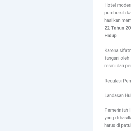
Hotel modern
pembersih kam
hasilkan me
22 Tahun 20
Hidup
.
Karena sifat
tangani oleh
resmi dari pe
Regulasi Pem
Landasan Hu
Pemerintah I
yang di hasil
harus di patu