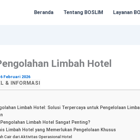
Beranda
Tentang BOSLIM
Layanan B
Pengolahan Limbah Hotel
/
6 Februari 2026
EL & INFORMASI
olahan Limbah Hotel: Solusi Terpercaya untuk Pengelolaan Limbah
an
Pengolahan Limbah Hotel Sangat Penting?
nis Limbah Hotel yang Memerlukan Pengelolaan Khusus
h Cair dari Aktivitas Operasional Hotel