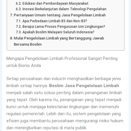
Edukasi dan Pemberdayaan Masyarakat
Inovasi Berkelanjutan dalam Teknologi Pengolahan
Pertanyaan Umum tentang Jasa Pengelolaan Limbah
Apa Perbedaan Limbah B3 dan Non-B3?
Berapa Lama Proses Pengurusan Izin Lingkungan?
Apakah Boslim Melayani Seluruh Indonesia?
Mulai Pengelolaan Limbah yang Bertanggung Jawab
Bersama Boslim
Mengapa Pengelolaan Limbah Profesional Sangat Penting
untuk Bisnis Anda
Setiap perusahaan dan industri menghasilkan berbagai jenis
limbah setiap harinya.
Boslim Jasa Pengelolaan Limbah
menjadi salah satu solusi penting dalam penanganan limbah
yang tepat. Oleh karena itu, penanganan yang tepat menjadi
kunci untuk menjaga kelestarian lingkungan dan memenuhi
regulasi pemerintah. Lebih dari itu, sistem pengelolaan yang
efisien juga membantu perusahaan mengurangi risiko hukum
dan meningkatkan reputasi di mata publik.