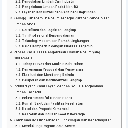
Pengolahan Limbah Cair Industri
Pengelolaan Limbah Padat Non-B3
Layanan Konsultasi dan Perizinan Lingkungan
Keunggulan Memilih Boslim sebagai Partner Pengelolaan
Limbah Anda
Sertifikasi dan Legalitas Lengkap
Tim Profesional Berpengalaman
Teknologi Modern dan Ramah Lingkungan
Harga Kompetitif dengan Kualitas Terjamin
Proses Kerja Jasa Pengelolaan Limbah Boslim yang
Sistematis
Tahap Survey dan Analisis Kebutuhan
Penyusunan Proposal dan Penawaran
Eksekusi dan Monitoring Berkala
Pelaporan dan Dokumentasi Lengkap
Industri yang Kami Layani dengan Solusi Pengelolaan
Limbah Terpadu
Industri Manufaktur dan Pabrik
Rumah Sakit dan Fasilitas Kesehatan
Hotel dan Properti Komersial
Restoran dan Industri Food & Beverage
Komitmen Boslim terhadap Lingkungan dan Keberlanjutan
Mendukung Program Zero Waste