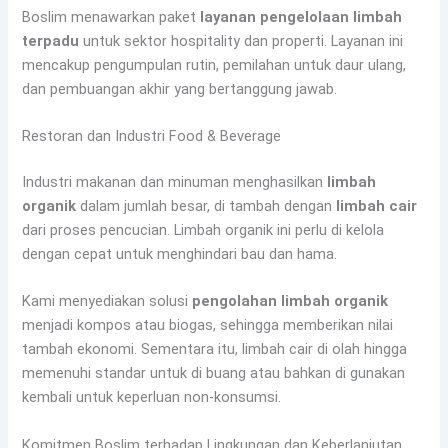
Boslim menawarkan paket
layanan pengelolaan limbah
terpadu
untuk sektor hospitality dan properti. Layanan ini
mencakup pengumpulan rutin, pemilahan untuk daur ulang,
dan pembuangan akhir yang bertanggung jawab.
Restoran dan Industri Food & Beverage
Industri makanan dan minuman menghasilkan
limbah
organik
dalam jumlah besar, di tambah dengan
limbah cair
dari proses pencucian. Limbah organik ini perlu di kelola
dengan cepat untuk menghindari bau dan hama.
Kami menyediakan solusi
pengolahan limbah organik
menjadi kompos atau biogas, sehingga memberikan nilai
tambah ekonomi. Sementara itu, limbah cair di olah hingga
memenuhi standar untuk di buang atau bahkan di gunakan
kembali untuk keperluan non-konsumsi.
Komitmen Boslim terhadap Lingkungan dan Keberlanjutan