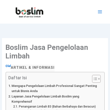
Lewati
ke
konten
Boslim Jasa Pengelolaan
Limbah
Oleh
BOSLIM
/
14 Januari 2026
ARTIKEL & INFORMASI
Daftar Isi
Mengapa Pengelolaan Limbah Profesional Sangat Penting
untuk Bisnis Anda
Layanan Jasa Pengelolaan Limbah Boslim yang
Komprehensif
Penanganan Limbah B3 (Bahan Berbahaya dan Beracun)