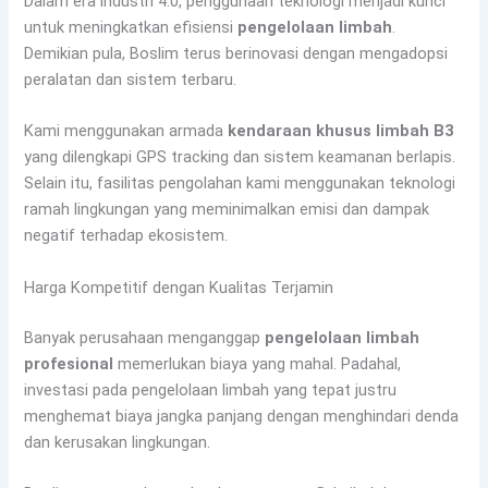
Dalam era industri 4.0, penggunaan teknologi menjadi kunci
untuk meningkatkan efisiensi
pengelolaan limbah
.
Demikian pula, Boslim terus berinovasi dengan mengadopsi
peralatan dan sistem terbaru.
Kami menggunakan armada
kendaraan khusus limbah B3
yang dilengkapi GPS tracking dan sistem keamanan berlapis.
Selain itu, fasilitas pengolahan kami menggunakan teknologi
ramah lingkungan yang meminimalkan emisi dan dampak
negatif terhadap ekosistem.
Harga Kompetitif dengan Kualitas Terjamin
Banyak perusahaan menganggap
pengelolaan limbah
profesional
memerlukan biaya yang mahal. Padahal,
investasi pada pengelolaan limbah yang tepat justru
menghemat biaya jangka panjang dengan menghindari denda
dan kerusakan lingkungan.