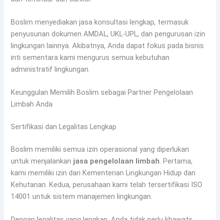
Boslim menyediakan jasa konsultasi lengkap, termasuk
penyusunan dokumen AMDAL, UKL-UPL, dan pengurusan izin
lingkungan lainnya. Akibatnya, Anda dapat fokus pada bisnis
inti sementara kami mengurus semua kebutuhan
administratif lingkungan.
Keunggulan Memilih Boslim sebagai Partner Pengelolaan
Limbah Anda
Sertifikasi dan Legalitas Lengkap
Boslim memiliki semua izin operasional yang diperlukan
untuk menjalankan
jasa pengelolaan limbah
. Pertama,
kami memiliki izin dari Kementerian Lingkungan Hidup dan
Kehutanan. Kedua, perusahaan kami telah tersertifikasi ISO
14001 untuk sistem manajemen lingkungan.
Dengan legalitas yang lengkap, Anda tidak perlu khawatir