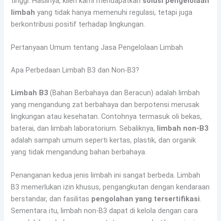
tinggi. Hasilnya, klien kami mendapatkan
solusi pengelolaan
limbah
yang tidak hanya memenuhi regulasi, tetapi juga
berkontribusi positif terhadap lingkungan.
Pertanyaan Umum tentang Jasa Pengelolaan Limbah
Apa Perbedaan Limbah B3 dan Non-B3?
Limbah B3
(Bahan Berbahaya dan Beracun) adalah limbah
yang mengandung zat berbahaya dan berpotensi merusak
lingkungan atau kesehatan. Contohnya termasuk oli bekas,
baterai, dan limbah laboratorium. Sebaliknya,
limbah non-B3
adalah sampah umum seperti kertas, plastik, dan organik
yang tidak mengandung bahan berbahaya.
Penanganan kedua jenis limbah ini sangat berbeda. Limbah
B3 memerlukan izin khusus, pengangkutan dengan kendaraan
berstandar, dan fasilitas
pengolahan yang tersertifikasi
.
Sementara itu, limbah non-B3 dapat di kelola dengan cara