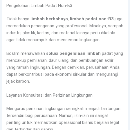
Pengelolaan Limbah Padat Non-B3
Tidak hanya
limbah berbahaya
,
limbah padat non-B3
juga
memerlukan penanganan yang profesional. Misalnya, sampah
industri, plastik, kertas, dan material lainnya perlu dikelola
agar tidak menumpuk dan mencemari lingkungan.
Boslim menawarkan
solusi pengelolaan limbah
padat yang
mencakup pemilahan, daur ulang, dan pembuangan akhir
yang ramah lingkungan. Dengan demikian, perusahaan Anda
dapat berkontribusi pada ekonomi sirkular dan mengurangi
jejak karbon.
Layanan Konsultasi dan Perizinan Lingkungan
Mengurus perizinan lingkungan seringkali menjadi tantangan
tersendiri bagi perusahaan. Namun, izin-izin ini sangat
penting untuk memastikan operasional bisnis berjalan legal
dan terhindar dari sanksi.