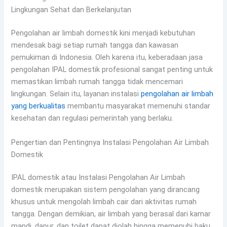
Lingkungan Sehat dan Berkelanjutan
Pengolahan air limbah domestik kini menjadi kebutuhan
mendesak bagi setiap rumah tangga dan kawasan
pemukiman di Indonesia. Oleh karena itu, keberadaan jasa
pengolahan IPAL domestik profesional sangat penting untuk
memastikan limbah rumah tangga tidak mencemari
lingkungan. Selain itu, layanan instalasi
pengolahan air limbah
yang berkualitas
membantu masyarakat memenuhi standar
kesehatan dan regulasi pemerintah yang berlaku.
Pengertian dan Pentingnya Instalasi Pengolahan Air Limbah
Domestik
IPAL domestik atau Instalasi Pengolahan Air Limbah
domestik merupakan sistem pengolahan yang dirancang
khusus untuk mengolah limbah cair dari aktivitas rumah
tangga. Dengan demikian, air limbah yang berasal dari kamar
mandi, dapur, dan toilet dapat diolah hingga memenuhi baku