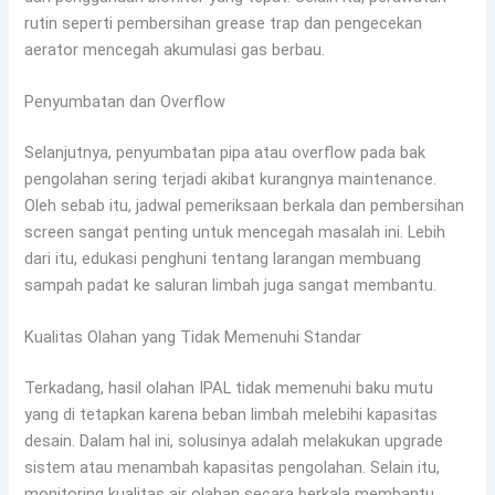
rutin seperti pembersihan grease trap dan pengecekan
aerator mencegah akumulasi gas berbau.
Penyumbatan dan Overflow
Selanjutnya, penyumbatan pipa atau overflow pada bak
pengolahan sering terjadi akibat kurangnya maintenance.
Oleh sebab itu, jadwal pemeriksaan berkala dan pembersihan
screen sangat penting untuk mencegah masalah ini. Lebih
dari itu, edukasi penghuni tentang larangan membuang
sampah padat ke saluran limbah juga sangat membantu.
Kualitas Olahan yang Tidak Memenuhi Standar
Terkadang, hasil olahan IPAL tidak memenuhi baku mutu
yang di tetapkan karena beban limbah melebihi kapasitas
desain. Dalam hal ini, solusinya adalah melakukan upgrade
sistem atau menambah kapasitas pengolahan. Selain itu,
monitoring kualitas air olahan secara berkala membantu