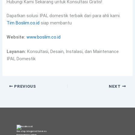
Hubungi Kami Sekarang untuk Konsultasi Gratis!
Dapatkan solusi IPAL domestik terbaik dari para ahli kami.
Tim Boslim.co.id
siap membantu
Website:
www.boslim.co.id
Layanan:
Konsultasi, Desain, Instalasi, dan Maintenance
IPAL Domestik
PREVIOUS
NEXT
One-stop Integrated Services
Pengangkutan Limbah