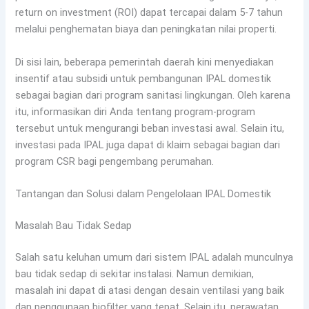
return on investment (ROI) dapat tercapai dalam 5-7 tahun
melalui penghematan biaya dan peningkatan nilai properti.
Di sisi lain, beberapa pemerintah daerah kini menyediakan
insentif atau subsidi untuk pembangunan IPAL domestik
sebagai bagian dari program sanitasi lingkungan. Oleh karena
itu, informasikan diri Anda tentang program-program
tersebut untuk mengurangi beban investasi awal. Selain itu,
investasi pada IPAL juga dapat di klaim sebagai bagian dari
program CSR bagi pengembang perumahan.
Tantangan dan Solusi dalam Pengelolaan IPAL Domestik
Masalah Bau Tidak Sedap
Salah satu keluhan umum dari sistem IPAL adalah munculnya
bau tidak sedap di sekitar instalasi. Namun demikian,
masalah ini dapat di atasi dengan desain ventilasi yang baik
dan penggunaan biofilter yang tepat. Selain itu, perawatan