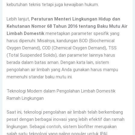
kebutuhan teknis tetapi juga kewajiban hukum.
Lebih lanjut,
Peraturan Menteri Lingkungan Hidup dan
Kehutanan Nomor 68 Tahun 2016 tentang Baku Mutu Air
Limbah Domestik
menetapkan parameter spesifik yang
harus dipenuhi. Misalnya, kandungan BOD (Biochemical
Oxygen Demand), COD (Chemical Oxygen Demand), TSS
(Total Suspended Solids), dan parameter lainnya harus
berada dalam batas aman. Dengan kata lain, sistem
pengolahan air limbah yang Anda gunakan harus mampu
memenuhi standar baku mutu ini.
Teknologi Modern dalam Pengolahan Limbah Domestik
Ramah Lingkungan
Saat ini, teknologi pengolahan air limbah telah berkembang
pesat dengan berbagai inovasi yang lebih efektif dan ramah
lingkungan. Sebagai contoh, sistem biofilter merupakan
salah satu teknologi yang paling populer untuk IPAL