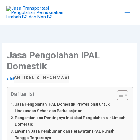
Lewati
ke
konten
Jasa Pengolahan IPAL
Domestik
ARTIKEL & INFORMASI
Oleh
BOSLIM
/
4 Februari 2026
Daftar Isi
Jasa Pengolahan IPAL Domestik Profesional untuk
Lingkungan Sehat dan Berkelanjutan
Pengertian dan Pentingnya Instalasi Pengolahan Air Limbah
Domestik
Layanan Jasa Pembuatan dan Perawatan IPAL Rumah
Tangga Terpercaya