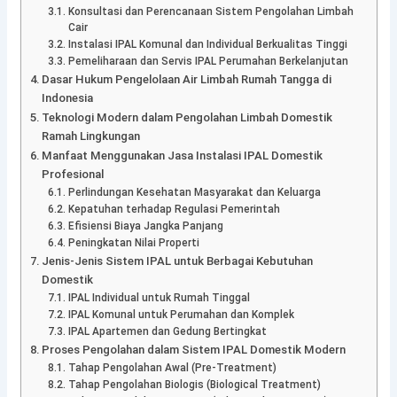
Konsultasi dan Perencanaan Sistem Pengolahan Limbah
Cair
Instalasi IPAL Komunal dan Individual Berkualitas Tinggi
Pemeliharaan dan Servis IPAL Perumahan Berkelanjutan
Dasar Hukum Pengelolaan Air Limbah Rumah Tangga di
Indonesia
Teknologi Modern dalam Pengolahan Limbah Domestik
Ramah Lingkungan
Manfaat Menggunakan Jasa Instalasi IPAL Domestik
Profesional
Perlindungan Kesehatan Masyarakat dan Keluarga
Kepatuhan terhadap Regulasi Pemerintah
Efisiensi Biaya Jangka Panjang
Peningkatan Nilai Properti
Jenis-Jenis Sistem IPAL untuk Berbagai Kebutuhan
Domestik
IPAL Individual untuk Rumah Tinggal
IPAL Komunal untuk Perumahan dan Komplek
IPAL Apartemen dan Gedung Bertingkat
Proses Pengolahan dalam Sistem IPAL Domestik Modern
Tahap Pengolahan Awal (Pre-Treatment)
Tahap Pengolahan Biologis (Biological Treatment)