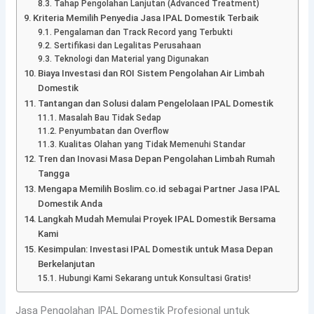
Tahap Pengolahan Lanjutan (Advanced Treatment)
Kriteria Memilih Penyedia Jasa IPAL Domestik Terbaik
Pengalaman dan Track Record yang Terbukti
Sertifikasi dan Legalitas Perusahaan
Teknologi dan Material yang Digunakan
Biaya Investasi dan ROI Sistem Pengolahan Air Limbah
Domestik
Tantangan dan Solusi dalam Pengelolaan IPAL Domestik
Masalah Bau Tidak Sedap
Penyumbatan dan Overflow
Kualitas Olahan yang Tidak Memenuhi Standar
Tren dan Inovasi Masa Depan Pengolahan Limbah Rumah
Tangga
Mengapa Memilih Boslim.co.id sebagai Partner Jasa IPAL
Domestik Anda
Langkah Mudah Memulai Proyek IPAL Domestik Bersama
Kami
Kesimpulan: Investasi IPAL Domestik untuk Masa Depan
Berkelanjutan
Hubungi Kami Sekarang untuk Konsultasi Gratis!
Jasa Pengolahan IPAL Domestik Profesional untuk