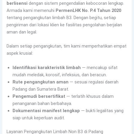
berlisensi
dengan sistem pengendalian kebocoran lengkap.
Armada kami memenuhi
PermenLHK No. P.4 Tahun 2020
tentang pengangkutan limbah B3. Dengan begitu, setiap
pengiriman dari lokasi klien ke fasilitas pengolahan berjalan
aman dan legal.
Dalam setiap pengangkutan, tim kami memperhatikan empat
aspek krusial:
Identifikasi karakteristik limbah
— mencakup sifat
mudah meledak, korosif, infeksius, dan beracun.
Rute pengangkutan aman
— sesuai regulasi daerah
Padang dan Sumatera Barat.
Pengemudi bersertifikat
— terlatih khusus dalam
penanganan bahan berbahaya.
Dokumentasi manifest lengkap
— bukti legalitas yang
siap untuk keperluan audit.
Layanan Pengangkutan Limbah Non B3 di Padang