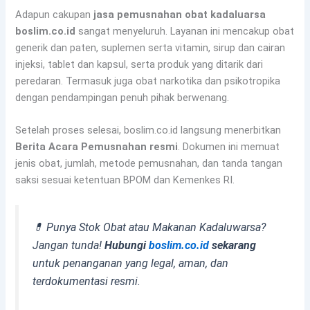
Adapun cakupan
jasa pemusnahan obat kadaluarsa
boslim.co.id
sangat menyeluruh. Layanan ini mencakup obat
generik dan paten, suplemen serta vitamin, sirup dan cairan
injeksi, tablet dan kapsul, serta produk yang ditarik dari
peredaran. Termasuk juga obat narkotika dan psikotropika
dengan pendampingan penuh pihak berwenang.
Setelah proses selesai, boslim.co.id langsung menerbitkan
Berita Acara Pemusnahan resmi
. Dokumen ini memuat
jenis obat, jumlah, metode pemusnahan, dan tanda tangan
saksi sesuai ketentuan BPOM dan Kemenkes RI.
💊 Punya Stok Obat atau Makanan Kadaluwarsa?
Jangan tunda!
Hubungi
boslim.co.id
sekarang
untuk penanganan yang legal, aman, dan
terdokumentasi resmi.