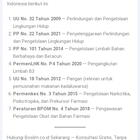
Indonesia berikut ini:
UU No. 32 Tahun 2009
— Perlindungan dan Pengelolaan
Lingkungan Hidup
PP No. 22 Tahun 2021
— Penyelenggaraan Perlindungan
dan Pengelolaan Lingkungan Hidup
PP No. 101 Tahun 2014
— Pengelolaan Limbah Bahan
Berbahaya dan Beracun
PermenLHK No. P.4 Tahun 2020
— Pengangkutan
Limbah B3
UU No. 18 Tahun 2012
— Pangan (relevan untuk
pemusnahan makanan kadaluwarsa)
Permenkes No. 3 Tahun 2015
— Pengelolaan Narkotika,
Psikotropika, dan Prekursor Farmasi
Peraturan BPOM No. 4 Tahun 2018
— Pengawasan
Pengelolaan Obat dan Bahan Farmasi
Hubungi Boslim.co.id Sekarang — Konsultasi Gratis, Tanpa