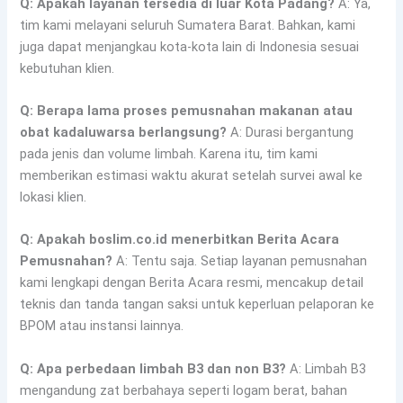
Q: Apakah layanan tersedia di luar Kota Padang?
A: Ya,
tim kami melayani seluruh Sumatera Barat. Bahkan, kami
juga dapat menjangkau kota-kota lain di Indonesia sesuai
kebutuhan klien.
Q: Berapa lama proses pemusnahan makanan atau
obat kadaluwarsa berlangsung?
A: Durasi bergantung
pada jenis dan volume limbah. Karena itu, tim kami
memberikan estimasi waktu akurat setelah survei awal ke
lokasi klien.
Q: Apakah boslim.co.id menerbitkan Berita Acara
Pemusnahan?
A: Tentu saja. Setiap layanan pemusnahan
kami lengkapi dengan Berita Acara resmi, mencakup detail
teknis dan tanda tangan saksi untuk keperluan pelaporan ke
BPOM atau instansi lainnya.
Q: Apa perbedaan limbah B3 dan non B3?
A: Limbah B3
mengandung zat berbahaya seperti logam berat, bahan