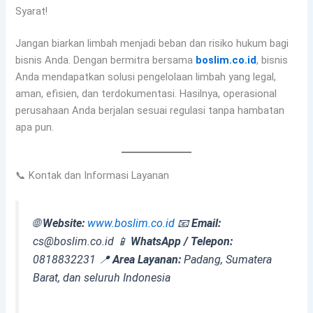
Syarat!
Jangan biarkan limbah menjadi beban dan risiko hukum bagi
bisnis Anda. Dengan bermitra bersama
boslim.co.id
, bisnis
Anda mendapatkan solusi pengelolaan limbah yang legal,
aman, efisien, dan terdokumentasi. Hasilnya, operasional
perusahaan Anda berjalan sesuai regulasi tanpa hambatan
apa pun.
📞 Kontak dan Informasi Layanan
🌐
Website:
www.boslim.co.id
📧
Email:
cs@boslim.co.id 📱
WhatsApp / Telepon:
0818832231
📍
Area Layanan:
Padang, Sumatera
Barat, dan seluruh Indonesia