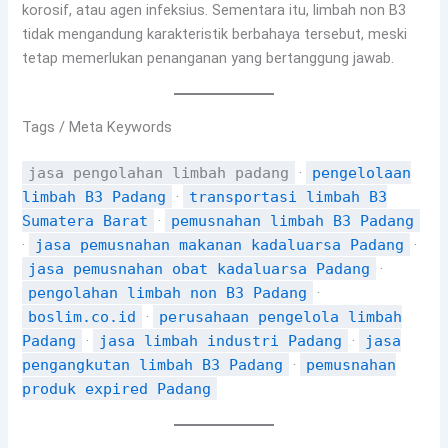
korosif, atau agen infeksius. Sementara itu, limbah non B3
tidak mengandung karakteristik berbahaya tersebut, meski
tetap memerlukan penanganan yang bertanggung jawab.
Tags / Meta Keywords
jasa pengolahan limbah padang
·
pengelolaan
limbah B3 Padang
·
transportasi limbah B3
Sumatera Barat
·
pemusnahan limbah B3 Padang
·
jasa pemusnahan makanan kadaluarsa Padang
·
jasa pemusnahan obat kadaluarsa Padang
·
pengolahan limbah non B3 Padang
·
boslim.co.id
·
perusahaan pengelola limbah
Padang
·
jasa limbah industri Padang
·
jasa
pengangkutan limbah B3 Padang
·
pemusnahan
produk expired Padang