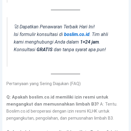
🚀 Dapatkan Penawaran Terbaik Hari Ini!
Isi formulir konsultasi di
boslim.co.id
. Tim ahli
kami menghubungi Anda dalam
1×24 jam
.
Konsultasi
GRATIS
dan tanpa syarat apa pun!
Pertanyaan yang Sering Diajukan (FAQ)
Q: Apakah boslim.co.id memiliki izin resmi untuk
mengangkut dan memusnahkan limbah B3?
A: Tentu.
Boslim.co.id beroperasi dengan izin resmi KLHK untuk
pengangkutan, pengolahan, dan pemusnahan limbah B3.