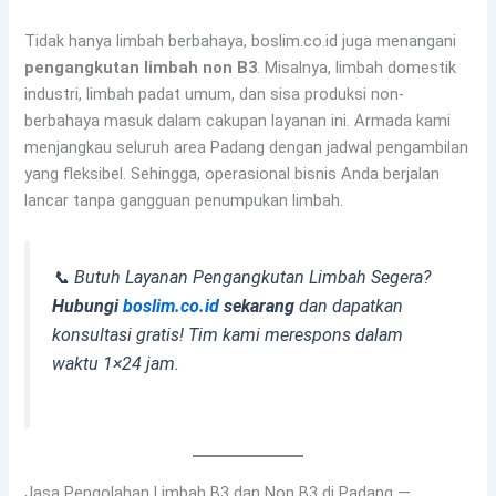
Tidak hanya limbah berbahaya, boslim.co.id juga menangani
pengangkutan limbah non B3
. Misalnya, limbah domestik
industri, limbah padat umum, dan sisa produksi non-
berbahaya masuk dalam cakupan layanan ini. Armada kami
menjangkau seluruh area Padang dengan jadwal pengambilan
yang fleksibel. Sehingga, operasional bisnis Anda berjalan
lancar tanpa gangguan penumpukan limbah.
📞 Butuh Layanan Pengangkutan Limbah Segera?
Hubungi
boslim.co.id
sekarang
dan dapatkan
konsultasi gratis! Tim kami merespons dalam
waktu 1×24 jam.
Jasa Pengolahan Limbah B3 dan Non B3 di Padang —