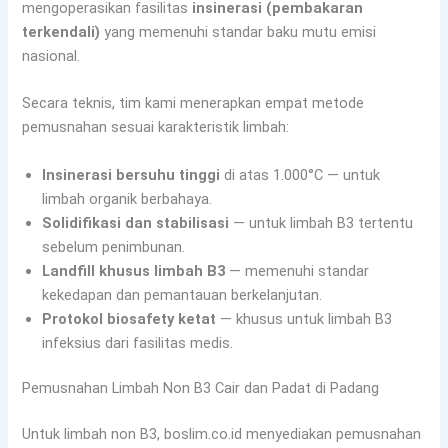
mengoperasikan fasilitas
insinerasi (pembakaran
terkendali)
yang memenuhi standar baku mutu emisi
nasional.
Secara teknis, tim kami menerapkan empat metode
pemusnahan sesuai karakteristik limbah:
Insinerasi bersuhu tinggi
di atas 1.000°C — untuk
limbah organik berbahaya.
Solidifikasi dan stabilisasi
— untuk limbah B3 tertentu
sebelum penimbunan.
Landfill khusus limbah B3
— memenuhi standar
kekedapan dan pemantauan berkelanjutan.
Protokol biosafety ketat
— khusus untuk limbah B3
infeksius dari fasilitas medis.
Pemusnahan Limbah Non B3 Cair dan Padat di Padang
Untuk limbah non B3, boslim.co.id menyediakan pemusnahan