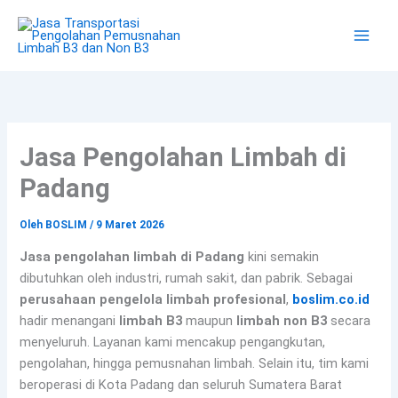
Lewati
ke
konten
Jasa Pengolahan Limbah di
Padang
Oleh
BOSLIM
/
9 Maret 2026
Jasa pengolahan limbah di Padang
kini semakin
dibutuhkan oleh industri, rumah sakit, dan pabrik. Sebagai
perusahaan pengelola limbah profesional
,
boslim.co.id
hadir menangani
limbah B3
maupun
limbah non B3
secara
menyeluruh. Layanan kami mencakup pengangkutan,
pengolahan, hingga pemusnahan limbah. Selain itu, tim kami
beroperasi di Kota Padang dan seluruh Sumatera Barat