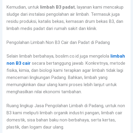
Kemudian, untuk
limbah B3 padat
, layanan kami mencakup
sludge dari instalasi pengolahan air limbah. Termasuk juga
residu produksi, katalis bekas, kemasan drum bekas B3, dan
limbah medis padat dari rumah sakit dan klinik.
Pengolahan Limbah Non B3 Cair dan Padat di Padang
Selain limbah berbahaya, boslim.co.id juga mengelola
limbah
non B3 cair
secara bertanggung jawab. Konkretnya, metode
fisika, kimia, dan biologi kami terapkan agar limbah tidak lagi
mencemari lingkungan Padang. Bahkan, limbah yang
memungkinkan daur ulang kami proses lebih lanjut untuk
menghasilkan nilai ekonomi tambahan.
Ruang lingkup Jasa Pengolahan Limbah di Padang, untuk non
B3 kami meliputi limbah organik industri pangan, limbah cair
domestik, sisa bahan baku non-berbahaya, serta kertas,
plastik, dan logam daur ulang.