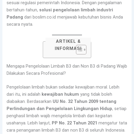
sesuai regulasi pemerintah Indonesia. Dengan pengalaman
bertahun-tahun,
solusi pengelolaan limbah industri
Padang
dari boslim.co.id menjawab kebutuhan bisnis Anda
secara nyata.
ARTIKEL &
Daftar Isi
INFORMASI
Mengapa Pengelolaan Limbah B3 dan Non B3 di Padang Wajib
Dilakukan Secara Profesional?
Pengelolaan limbah bukan sekadar kewajiban moral. Lebih
dari itu, ini adalah
kewajiban hukum
yang tidak boleh
diabaikan. Berdasarkan
UU No. 32 Tahun 2009 tentang
Perlindungan dan Pengelolaan Lingkungan Hidup
, setiap
penghasil limbah wajib mengelola limbah dari kegiatan
usahanya. Lebih lanjut,
PP No. 22 Tahun 2021
mengatur tata
cara penanganan limbah B3 dan non B3 di seluruh Indonesia.