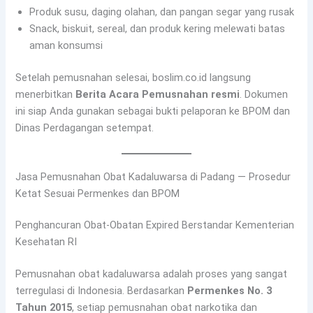
Produk susu, daging olahan, dan pangan segar yang rusak
Snack, biskuit, sereal, dan produk kering melewati batas
aman konsumsi
Setelah pemusnahan selesai, boslim.co.id langsung
menerbitkan
Berita Acara Pemusnahan resmi
. Dokumen
ini siap Anda gunakan sebagai bukti pelaporan ke BPOM dan
Dinas Perdagangan setempat.
Jasa Pemusnahan Obat Kadaluwarsa di Padang — Prosedur
Ketat Sesuai Permenkes dan BPOM
Penghancuran Obat-Obatan Expired Berstandar Kementerian
Kesehatan RI
Pemusnahan obat kadaluwarsa adalah proses yang sangat
terregulasi di Indonesia. Berdasarkan
Permenkes No. 3
Tahun 2015
, setiap pemusnahan obat narkotika dan