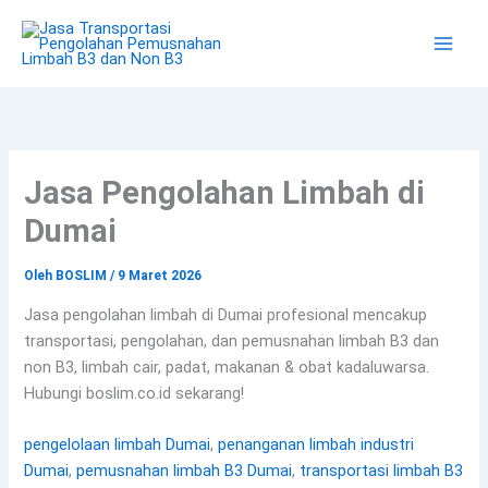
Lewati
ke
konten
Jasa Pengolahan Limbah di
Dumai
Oleh
BOSLIM
/
9 Maret 2026
Jasa pengolahan limbah di Dumai profesional mencakup
transportasi, pengolahan, dan pemusnahan limbah B3 dan
non B3, limbah cair, padat, makanan & obat kadaluwarsa.
Hubungi boslim.co.id sekarang!
pengelolaan limbah Dumai
,
penanganan limbah industri
Dumai
,
pemusnahan limbah B3 Dumai
,
transportasi limbah B3