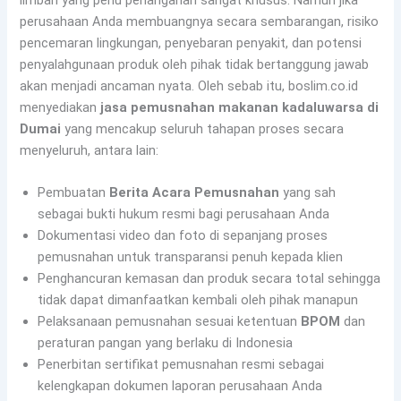
perusahaan Anda membuangnya secara sembarangan, risiko
pencemaran lingkungan, penyebaran penyakit, dan potensi
penyalahgunaan produk oleh pihak tidak bertanggung jawab
akan menjadi ancaman nyata. Oleh sebab itu, boslim.co.id
menyediakan
jasa pemusnahan makanan kadaluwarsa di
Dumai
yang mencakup seluruh tahapan proses secara
menyeluruh, antara lain:
Pembuatan
Berita Acara Pemusnahan
yang sah
sebagai bukti hukum resmi bagi perusahaan Anda
Dokumentasi video dan foto di sepanjang proses
pemusnahan untuk transparansi penuh kepada klien
Penghancuran kemasan dan produk secara total sehingga
tidak dapat dimanfaatkan kembali oleh pihak manapun
Pelaksanaan pemusnahan sesuai ketentuan
BPOM
dan
peraturan pangan yang berlaku di Indonesia
Penerbitan sertifikat pemusnahan resmi sebagai
kelengkapan dokumen laporan perusahaan Anda