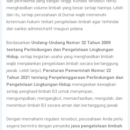
dan petrokimia yang sangat tinggi. Kondisi tersebut tentu
menghasilkan volume limbah yang besar setiap harinya. Lebih
dari itu, setiap perusahaan di Dumai wajib memenuhi
ketentuan hukum terkait pengelolaan limbah agar terhindar
dari sanksi administratif maupun pidana.
Berdasarkan
Undang-Undang Nomor 32 Tahun 2009
tentang Perlindungan dan Pengelolaan Lingkungan
Hidup
, setiap kegiatan usaha yang menghasilkan limbah
wajib menjalankan pengelolaan limbah secara bertanggung
jawab. Lebih lanjut,
Peraturan Pemerintah Nomor 22
Tahun 2021 tentang Penyelenggaraan Perlindungan dan
Pengelolaan Lingkungan Hidup
menegaskan kewajiban
setiap penghasil limbah B3 untuk menyimpan,
mengumpulkan, mengangkut, memanfaatkan, mengolah, dan
menimbun limbah B3 secara aman dan bertanggung jawab.
Dengan memahami regulasi tersebut, perusahaan Anda perlu
segera bermitra dengan penyedia
jasa pengelolaan limbah