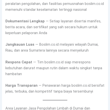
peralatan pengolahan, dan fasilitas pemusnahan boslim.co.id
memenuhi standar keselamatan tertinggi nasional
Dokumentasi Lengkap
— Setiap layanan disertai manifes,
berita acara, dan sertifikat yang sah secara hukum untuk
keperluan pelaporan Anda
Jangkauan Luas
— Boslim.co.id melayani wilayah Dumai,
Riau, dan area Sumatera lainnya secara menyeluruh
Respons Cepat
— Tim boslim.co.id siap merespons
kebutuhan darurat maupun rutin dalam waktu singkat tanpa
hambatan
Harga Transparan
— Penawaran harga boslim.co.id bersifat
jelas, terbuka, dan kompetitif tanpa biaya tersembunyi
Area Layanan Jasa Pengolahan Limbah di Dumai dan