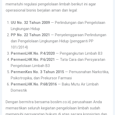
mematuhi regulasi pengelolaan limbah berikut ini agar
operasional bisnis berjalan aman dan legal:
UU No. 32 Tahun 2009
— Perlindungan dan Pengelolaan
Lingkungan Hidup
PP No. 22 Tahun 2021
— Penyelenggaraan Perlindungan
dan Pengelolaan Lingkungan Hidup (pengganti PP
101/2014)
PermenLHK No. P.4/2020
— Pengangkutan Limbah B3
PermenLHK No. P.6/2021
— Tata Cara dan Persyaratan
Pengelolaan Limbah B3
PermenKes No. 3 Tahun 2015
— Pemusnahan Narkotika,
Psikotropika, dan Prekursor Farmasi
PermenLHK No. P.68/2016
— Baku Mutu Air Limbah
Domestik
Dengan bermitra bersama boslim.co.id, perusahaan Anda
memastikan seluruh kegiatan pengelolaan limbah sudah
memenuhi persyaratan hukum di atas secara konsisten dan