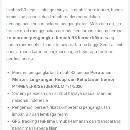
Limbah B3 seperti sludge minyak, limbah laboratorium, bahan
kimia sisa proses, dan limbah medis memerlukan
penanganan khusus selama pengangkutan. Maka dari itu, tim
boslim.co.id menggunakan armada kendaraan khusus berupa
kendaraan pengangkut limbah B3 bersertifikat
yang
sudah memenuhi standar keselamatan tertinggi. Secara lebih
rinci, armada kami terlengkapi dengan beberapa fasilitas
penting berikut:
Manifes pengangkutan limbah B3 sesuai
Peraturan
Menteri Lingkungan Hidup dan Kehutanan Nomor
P.4/MENLHK/SETJEN/KUM.1/1/2020
Sistem pelabelan dan simbol bahaya sesuai standar
nasional Indonesia
Pengemudi bersertifikat kompetensi pengangkutan
limbah B3 dari lembaga resmi
GPS tracking real-time untuk keamanan dan transparansi
pengiriman kepada klien