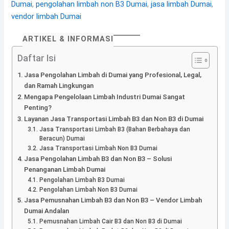
Dumai
,
pengolahan limbah non B3 Dumai
,
jasa limbah Dumai
,
vendor limbah Dumai
ARTIKEL & INFORMASI
Daftar Isi
Jasa Pengolahan Limbah di Dumai yang Profesional, Legal,
dan Ramah Lingkungan
Mengapa Pengelolaan Limbah Industri Dumai Sangat
Penting?
Layanan Jasa Transportasi Limbah B3 dan Non B3 di Dumai
Jasa Transportasi Limbah B3 (Bahan Berbahaya dan
Beracun) Dumai
Jasa Transportasi Limbah Non B3 Dumai
Jasa Pengolahan Limbah B3 dan Non B3 – Solusi
Penanganan Limbah Dumai
Pengolahan Limbah B3 Dumai
Pengolahan Limbah Non B3 Dumai
Jasa Pemusnahan Limbah B3 dan Non B3 – Vendor Limbah
Dumai Andalan
Pemusnahan Limbah Cair B3 dan Non B3 di Dumai