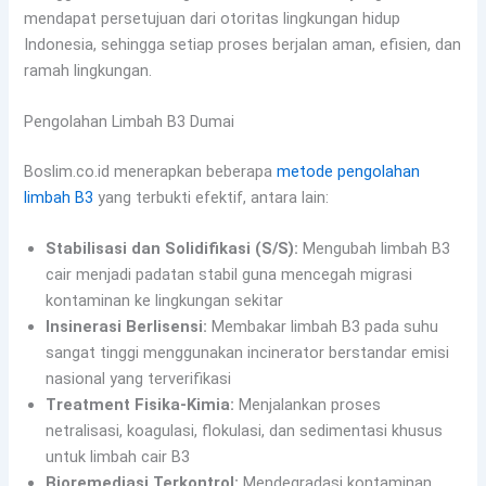
mendapat persetujuan dari otoritas lingkungan hidup
Indonesia, sehingga setiap proses berjalan aman, efisien, dan
ramah lingkungan.
Pengolahan Limbah B3 Dumai
Boslim.co.id menerapkan beberapa
metode pengolahan
limbah B3
yang terbukti efektif, antara lain:
Stabilisasi dan Solidifikasi (S/S):
Mengubah limbah B3
cair menjadi padatan stabil guna mencegah migrasi
kontaminan ke lingkungan sekitar
Insinerasi Berlisensi:
Membakar limbah B3 pada suhu
sangat tinggi menggunakan incinerator berstandar emisi
nasional yang terverifikasi
Treatment Fisika-Kimia:
Menjalankan proses
netralisasi, koagulasi, flokulasi, dan sedimentasi khusus
untuk limbah cair B3
Bioremediasi Terkontrol:
Mendegradasi kontaminan