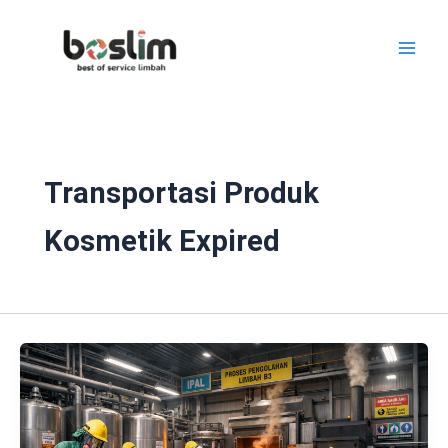
Lewati
ke
konten
Transportasi Produk
Kosmetik Expired