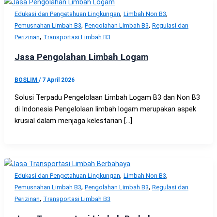
,
,
Edukasi dan Pengetahuan Lingkungan
Limbah Non B3
,
,
Pemusnahan Limbah B3
Pengolahan Limbah B3
Regulasi dan
,
Perizinan
Transportasi Limbah B3
Jasa Pengolahan Limbah Logam
BOSLIM
/
7 April 2026
Solusi Terpadu Pengelolaan Limbah Logam B3 dan Non B3
di Indonesia Pengelolaan limbah logam merupakan aspek
krusial dalam menjaga kelestarian […]
,
,
Edukasi dan Pengetahuan Lingkungan
Limbah Non B3
,
,
Pemusnahan Limbah B3
Pengolahan Limbah B3
Regulasi dan
,
Perizinan
Transportasi Limbah B3