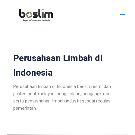
Lewati
ke
konten
Perusahaan Limbah di
Indonesia
Perusahaan limbah di Indonesia berizin resmi dan
profesional, melayani pengelolaan, pengangkutan,
serta pemusnahan limbah industri sesuai regulasi
pemerintah.