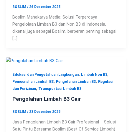
BOSLIM
/
26 Desember 2025
Boslim Mahakarya Media: Solusi Terpercaya
Pengelolaan Limbah B3 dan Non B3 di Indonesia,
dikenal juga sebagai Boslim, berperan penting sebagai
[…]
,
,
Edukasi dan Pengetahuan Lingkungan
Limbah Non B3
,
,
Pemusnahan Limbah B3
Pengolahan Limbah B3
Regulasi
,
dan Perizinan
Transportasi Limbah B3
Pengolahan Limbah B3 Cair
BOSLIM
/
23 Desember 2025
Jasa Pengolahan Limbah B3 Cair Profesional – Solusi
Satu Pintu Bersama Boslim (Best Of Service Limbah)