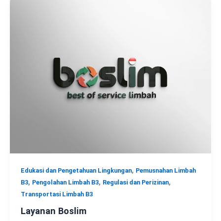
,
Edukasi dan Pengetahuan Lingkungan
Pemusnahan Limbah
,
,
,
B3
Pengolahan Limbah B3
Regulasi dan Perizinan
Transportasi Limbah B3
Layanan Boslim