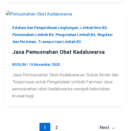
,
,
Edukasi dan Pengetahuan Lingkungan
Limbah Non B3
,
,
Pemusnahan Limbah B3
Pengolahan Limbah B3
Regulasi
,
dan Perizinan
Transportasi Limbah B3
Jasa Pemusnahan Obat Kadaluwarsa
BOSLIM
/
15 November 2025
Jasa Pemusnahan Obat Kadaluwarsa: Solusi Aman dan
Terpercaya untuk Pengelolaan Limbah Farmasi Jasa
pemusnahan obat kadaluwarsa menjadi kebutuhan
krusial bagi
1
2
Next
→