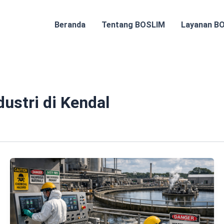
Beranda
Tentang BOSLIM
Layanan B
ustri di Kendal