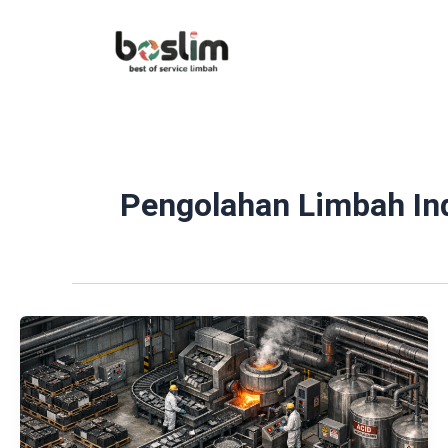
Lewati
ke
konten
Pengolahan Limbah Ind