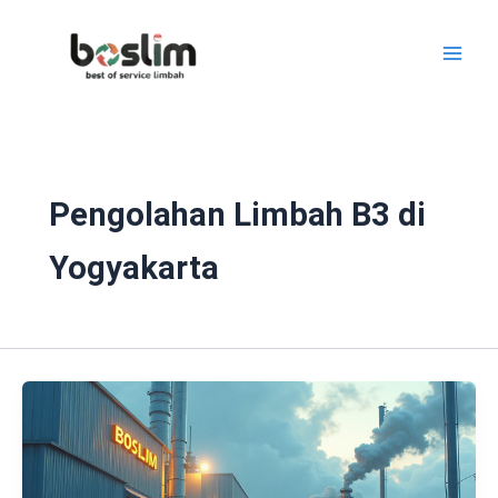
Lewati
ke
konten
Pengolahan Limbah B3 di
Yogyakarta