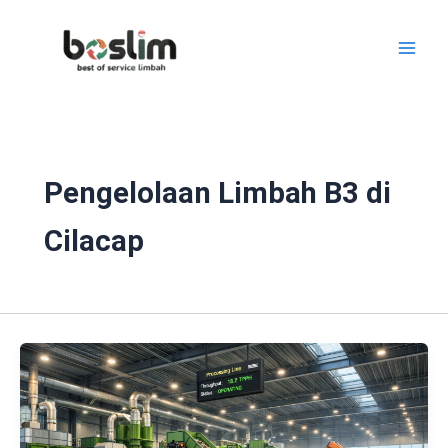
Lewati
ke
konten
Pengelolaan Limbah B3 di
Cilacap