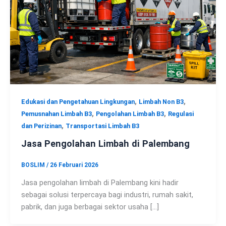
,
,
Edukasi dan Pengetahuan Lingkungan
Limbah Non B3
,
,
Pemusnahan Limbah B3
Pengolahan Limbah B3
Regulasi
,
dan Perizinan
Transportasi Limbah B3
Jasa Pengolahan Limbah di Palembang
BOSLIM
/
26 Februari 2026
Jasa pengolahan limbah di Palembang kini hadir
sebagai solusi terpercaya bagi industri, rumah sakit,
pabrik, dan juga berbagai sektor usaha […]