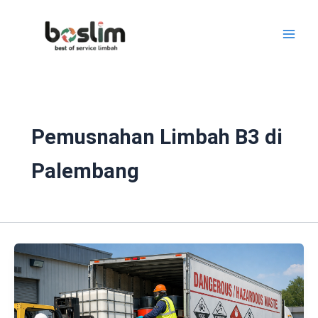
Lewati
ke
konten
Pemusnahan Limbah B3 di
Palembang