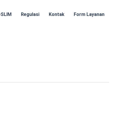
OSLIM
Regulasi
Kontak
Form Layanan