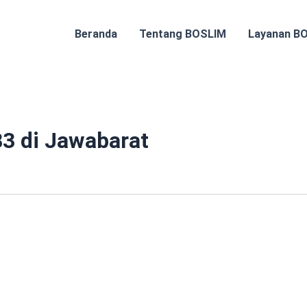
Beranda
Tentang BOSLIM
Layanan B
3 di Jawabarat