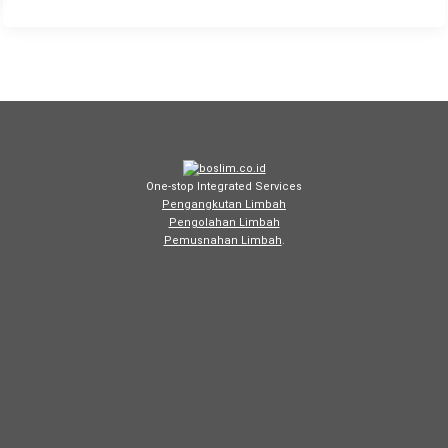
One-stop Integrated Services
Pengangkutan Limbah
Pengolahan Limbah
Pemusnahan Limbah
.