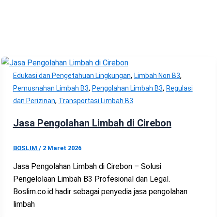
,
,
Edukasi dan Pengetahuan Lingkungan
Limbah Non B3
,
,
Pemusnahan Limbah B3
Pengolahan Limbah B3
Regulasi
,
dan Perizinan
Transportasi Limbah B3
Jasa Pengolahan Limbah di Cirebon
BOSLIM
/
2 Maret 2026
Jasa Pengolahan Limbah di Cirebon – Solusi
Pengelolaan Limbah B3 Profesional dan Legal.
Boslim.co.id hadir sebagai penyedia jasa pengolahan
limbah