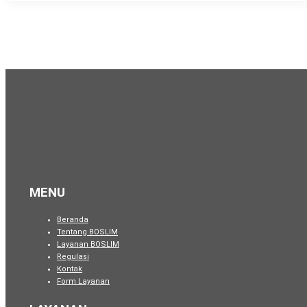
MENU
Beranda
Tentang BOSLIM
Layanan BOSLIM
Regulasi
Kontak
Form Layanan