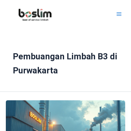
Lewati
ke
konten
Pembuangan Limbah B3 di
Purwakarta