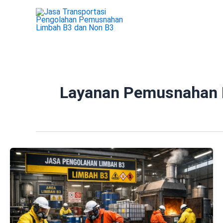
Lewati
ke
konten
Layanan Pemusnahan 