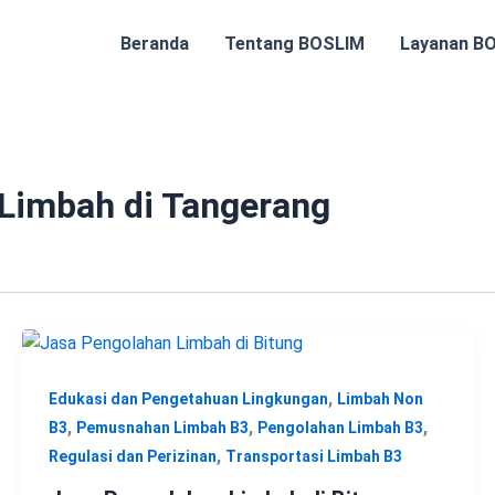
Beranda
Tentang BOSLIM
Layanan B
Limbah di Tangerang
,
Edukasi dan Pengetahuan Lingkungan
Limbah Non
,
,
,
B3
Pemusnahan Limbah B3
Pengolahan Limbah B3
,
Regulasi dan Perizinan
Transportasi Limbah B3