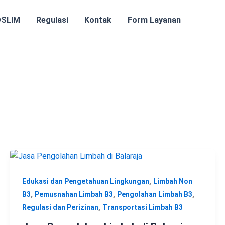
OSLIM
Regulasi
Kontak
Form Layanan
,
Edukasi dan Pengetahuan Lingkungan
Limbah Non
,
,
,
B3
Pemusnahan Limbah B3
Pengolahan Limbah B3
,
Regulasi dan Perizinan
Transportasi Limbah B3