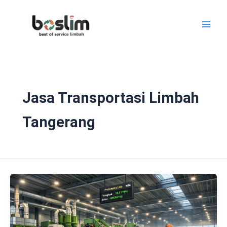
Lewati
ke
konten
Jasa Transportasi Limbah
Tangerang