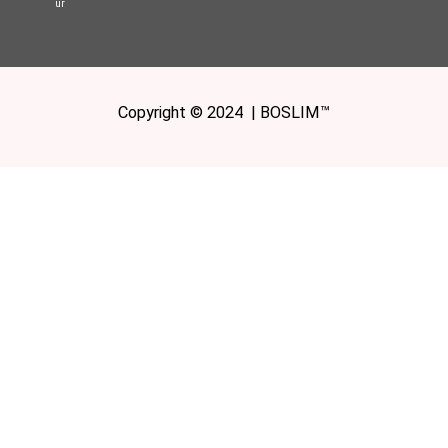
ur
Copyright © 2024 | BOSLIM™