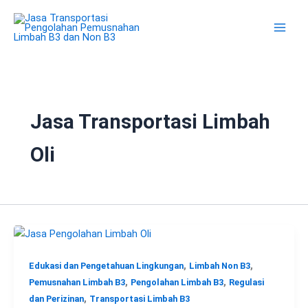
Lewati
ke
konten
Jasa Transportasi Limbah
Oli
,
,
Edukasi dan Pengetahuan Lingkungan
Limbah Non B3
,
,
Pemusnahan Limbah B3
Pengolahan Limbah B3
Regulasi
,
dan Perizinan
Transportasi Limbah B3