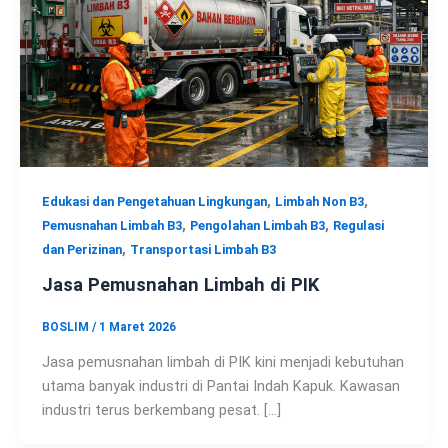
,
,
Edukasi dan Pengetahuan Lingkungan
Limbah Non B3
,
,
Pemusnahan Limbah B3
Pengolahan Limbah B3
Regulasi
,
dan Perizinan
Transportasi Limbah B3
Jasa Pemusnahan Limbah di PIK
BOSLIM
/
1 Maret 2026
Jasa pemusnahan limbah di PIK kini menjadi kebutuhan
utama banyak industri di Pantai Indah Kapuk. Kawasan
industri terus berkembang pesat. […]