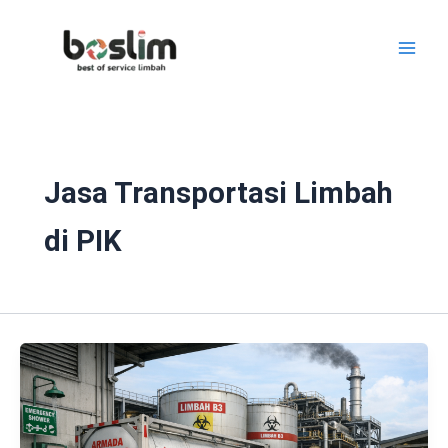
Lewati
ke
konten
Jasa Transportasi Limbah
di PIK