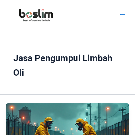
Lewati
ke
konten
Jasa Pengumpul Limbah
Oli