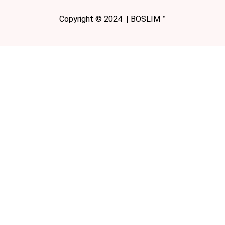
Copyright © 2024 | BOSLIM™