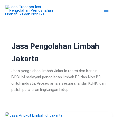
Lewati
ke
konten
Jasa Pengolahan Limbah
Jakarta
Jasa pengolahan limbah Jakarta resmi dan berizin.
BOSLIM melayani pengolahan limbah B3 dan Non B3
untuk industri. Proses aman, sesuai standar KLHK, dan
patuh peraturan lingkungan hidup.