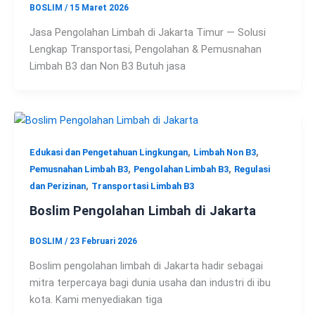
BOSLIM
/
15 Maret 2026
Jasa Pengolahan Limbah di Jakarta Timur — Solusi
Lengkap Transportasi, Pengolahan & Pemusnahan
Limbah B3 dan Non B3 Butuh jasa
,
,
Edukasi dan Pengetahuan Lingkungan
Limbah Non B3
,
,
Pemusnahan Limbah B3
Pengolahan Limbah B3
Regulasi
,
dan Perizinan
Transportasi Limbah B3
Boslim Pengolahan Limbah di Jakarta
BOSLIM
/
23 Februari 2026
Boslim pengolahan limbah di Jakarta hadir sebagai
mitra terpercaya bagi dunia usaha dan industri di ibu
kota. Kami menyediakan tiga