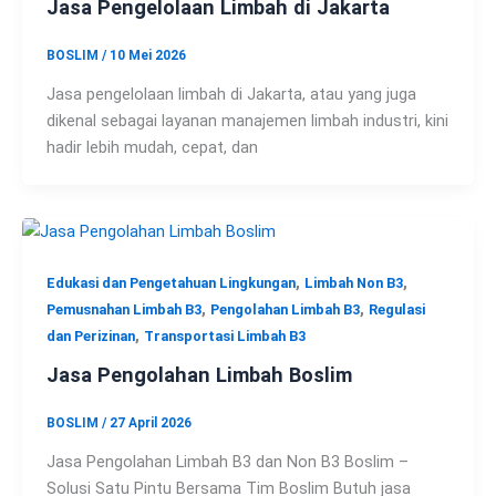
Jasa Pengelolaan Limbah di Jakarta
BOSLIM
/
10 Mei 2026
Jasa pengelolaan limbah di Jakarta, atau yang juga
dikenal sebagai layanan manajemen limbah industri, kini
hadir lebih mudah, cepat, dan
,
,
Edukasi dan Pengetahuan Lingkungan
Limbah Non B3
,
,
Pemusnahan Limbah B3
Pengolahan Limbah B3
Regulasi
,
dan Perizinan
Transportasi Limbah B3
Jasa Pengolahan Limbah Boslim
BOSLIM
/
27 April 2026
Jasa Pengolahan Limbah B3 dan Non B3 Boslim –
Solusi Satu Pintu Bersama Tim Boslim Butuh jasa