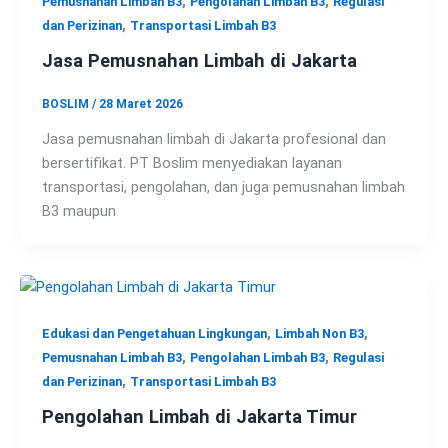
,
,
Pemusnahan Limbah B3
Pengolahan Limbah B3
Regulasi
,
dan Perizinan
Transportasi Limbah B3
Jasa Pemusnahan Limbah di Jakarta
BOSLIM
/
28 Maret 2026
Jasa pemusnahan limbah di Jakarta profesional dan
bersertifikat. PT Boslim menyediakan layanan
transportasi, pengolahan, dan juga pemusnahan limbah
B3 maupun
,
,
Edukasi dan Pengetahuan Lingkungan
Limbah Non B3
,
,
Pemusnahan Limbah B3
Pengolahan Limbah B3
Regulasi
,
dan Perizinan
Transportasi Limbah B3
Pengolahan Limbah di Jakarta Timur