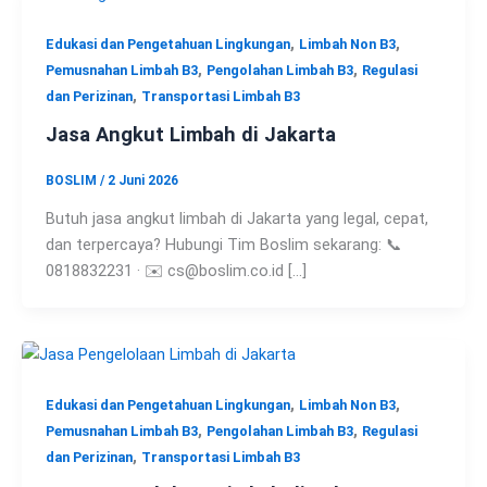
,
,
Edukasi dan Pengetahuan Lingkungan
Limbah Non B3
,
,
Pemusnahan Limbah B3
Pengolahan Limbah B3
Regulasi
,
dan Perizinan
Transportasi Limbah B3
Jasa Angkut Limbah di Jakarta
BOSLIM
/
2 Juni 2026
Butuh jasa angkut limbah di Jakarta yang legal, cepat,
dan terpercaya? Hubungi Tim Boslim sekarang: 📞
0818832231 · ✉️ cs@boslim.co.id […]
,
,
Edukasi dan Pengetahuan Lingkungan
Limbah Non B3
,
,
Pemusnahan Limbah B3
Pengolahan Limbah B3
Regulasi
,
dan Perizinan
Transportasi Limbah B3