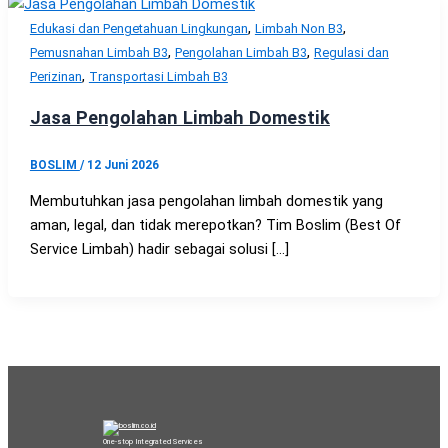
,
,
Edukasi dan Pengetahuan Lingkungan
Limbah Non B3
,
,
Pemusnahan Limbah B3
Pengolahan Limbah B3
Regulasi dan
,
Perizinan
Transportasi Limbah B3
Jasa Pengolahan Limbah Domestik
BOSLIM
/
12 Juni 2026
Membutuhkan jasa pengolahan limbah domestik yang
aman, legal, dan tidak merepotkan? Tim Boslim (Best Of
Service Limbah) hadir sebagai solusi […]
One-stop Integrated Services