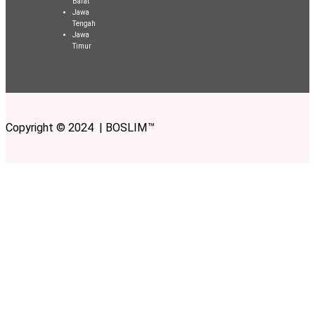
Barat
Jawa
Tengah
Jawa
Timur
Copyright © 2024 | BOSLIM™