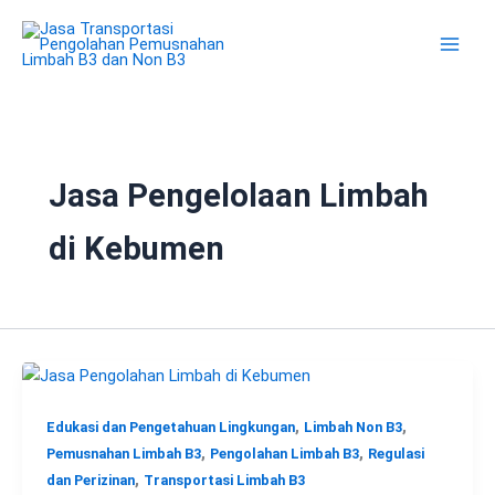
Lewati
ke
konten
Jasa Pengelolaan Limbah
di Kebumen
,
,
Edukasi dan Pengetahuan Lingkungan
Limbah Non B3
,
,
Pemusnahan Limbah B3
Pengolahan Limbah B3
Regulasi
,
dan Perizinan
Transportasi Limbah B3