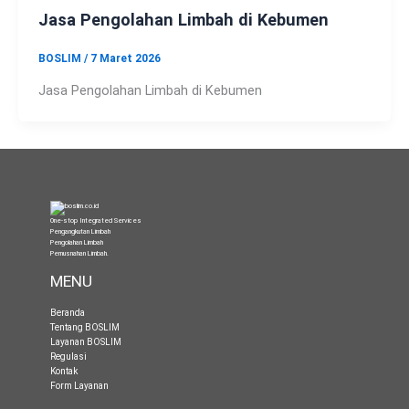
Jasa Pengolahan Limbah di Kebumen
BOSLIM
/
7 Maret 2026
Jasa Pengolahan Limbah di Kebumen
One-stop Integrated Services
Pengangkutan Limbah
Pengolahan Limbah
Pemusnahan Limbah
.
MENU
Beranda
Tentang BOSLIM
Layanan BOSLIM
Regulasi
Kontak
Form Layanan