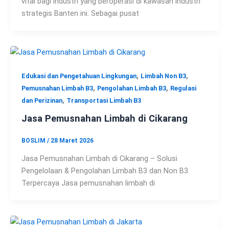
vital bagi industri yang beroperasi di kawasan industri
strategis Banten ini. Sebagai pusat
,
,
Edukasi dan Pengetahuan Lingkungan
Limbah Non B3
,
,
Pemusnahan Limbah B3
Pengolahan Limbah B3
Regulasi
,
dan Perizinan
Transportasi Limbah B3
Jasa Pemusnahan Limbah di Cikarang
BOSLIM
/
28 Maret 2026
Jasa Pemusnahan Limbah di Cikarang – Solusi
Pengelolaan & Pengolahan Limbah B3 dan Non B3
Terpercaya Jasa pemusnahan limbah di