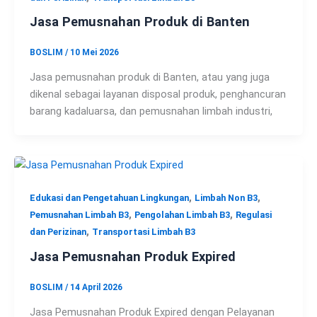
Jasa Pemusnahan Produk di Banten
BOSLIM
/
10 Mei 2026
Jasa pemusnahan produk di Banten, atau yang juga
dikenal sebagai layanan disposal produk, penghancuran
barang kadaluarsa, dan pemusnahan limbah industri,
,
,
Edukasi dan Pengetahuan Lingkungan
Limbah Non B3
,
,
Pemusnahan Limbah B3
Pengolahan Limbah B3
Regulasi
,
dan Perizinan
Transportasi Limbah B3
Jasa Pemusnahan Produk Expired
BOSLIM
/
14 April 2026
Jasa Pemusnahan Produk Expired dengan Pelayanan