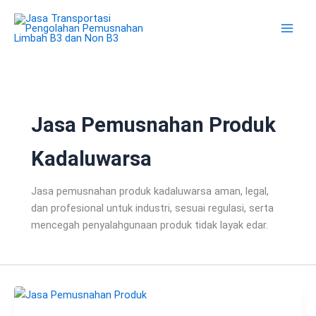
Lewati
ke
konten
Jasa Pemusnahan Produk
Kadaluwarsa
Jasa pemusnahan produk kadaluwarsa aman, legal,
dan profesional untuk industri, sesuai regulasi, serta
mencegah penyalahgunaan produk tidak layak edar.