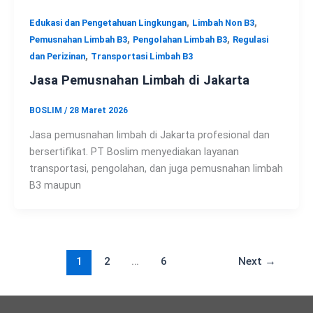
,
,
Edukasi dan Pengetahuan Lingkungan
Limbah Non B3
,
,
Pemusnahan Limbah B3
Pengolahan Limbah B3
Regulasi
,
dan Perizinan
Transportasi Limbah B3
Jasa Pemusnahan Limbah di Jakarta
BOSLIM
/
28 Maret 2026
Jasa pemusnahan limbah di Jakarta profesional dan
bersertifikat. PT Boslim menyediakan layanan
transportasi, pengolahan, dan juga pemusnahan limbah
B3 maupun
1
2
…
6
Next
→