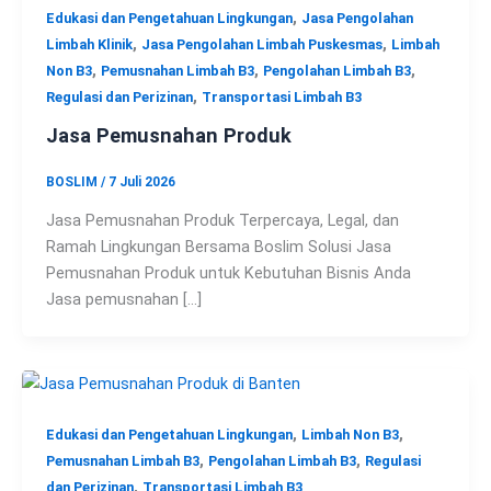
,
Edukasi dan Pengetahuan Lingkungan
Jasa Pengolahan
,
,
Limbah Klinik
Jasa Pengolahan Limbah Puskesmas
Limbah
,
,
,
Non B3
Pemusnahan Limbah B3
Pengolahan Limbah B3
,
Regulasi dan Perizinan
Transportasi Limbah B3
Jasa Pemusnahan Produk
BOSLIM
/
7 Juli 2026
Jasa Pemusnahan Produk Terpercaya, Legal, dan
Ramah Lingkungan Bersama Boslim Solusi Jasa
Pemusnahan Produk untuk Kebutuhan Bisnis Anda
Jasa pemusnahan […]
,
,
Edukasi dan Pengetahuan Lingkungan
Limbah Non B3
,
,
Pemusnahan Limbah B3
Pengolahan Limbah B3
Regulasi
,
dan Perizinan
Transportasi Limbah B3