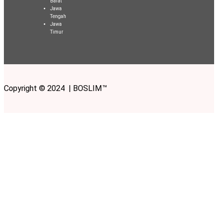
Barat
Jawa
Tengah
Jawa
Timur
Copyright © 2024 | BOSLIM™