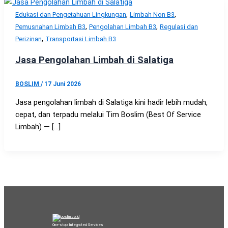
,
,
Edukasi dan Pengetahuan Lingkungan
Limbah Non B3
,
,
Pemusnahan Limbah B3
Pengolahan Limbah B3
Regulasi dan
,
Perizinan
Transportasi Limbah B3
Jasa Pengolahan Limbah di Salatiga
BOSLIM
/
17 Juni 2026
Jasa pengolahan limbah di Salatiga kini hadir lebih mudah,
cepat, dan terpadu melalui Tim Boslim (Best Of Service
Limbah) — […]
One-stop Integrated Services