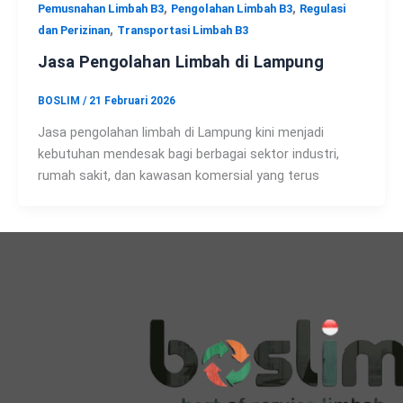
,
,
Pemusnahan Limbah B3
Pengolahan Limbah B3
Regulasi
,
dan Perizinan
Transportasi Limbah B3
Jasa Pengolahan Limbah di Lampung
BOSLIM
/
21 Februari 2026
Jasa pengolahan limbah di Lampung kini menjadi
kebutuhan mendesak bagi berbagai sektor industri,
rumah sakit, dan kawasan komersial yang terus