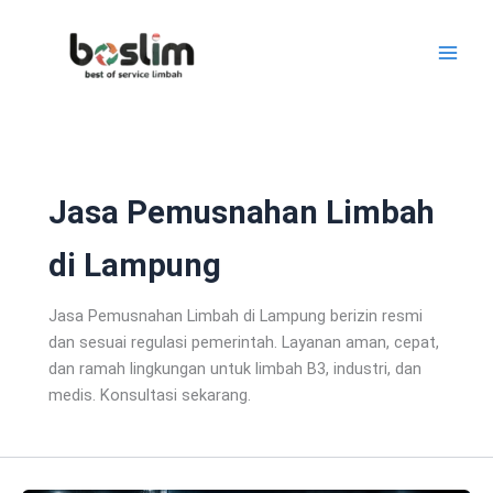
Lewati
ke
konten
Jasa Pemusnahan Limbah
di Lampung
Jasa Pemusnahan Limbah di Lampung berizin resmi
dan sesuai regulasi pemerintah. Layanan aman, cepat,
dan ramah lingkungan untuk limbah B3, industri, dan
medis. Konsultasi sekarang.