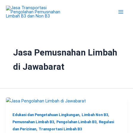
Lewati
ke
konten
Jasa Pemusnahan Limbah
di Jawabarat
,
,
Edukasi dan Pengetahuan Lingkungan
Limbah Non B3
,
,
Pemusnahan Limbah B3
Pengolahan Limbah B3
Regulasi
,
dan Perizinan
Transportasi Limbah B3