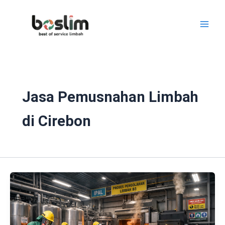
Lewati
ke
konten
Jasa Pemusnahan Limbah
di Cirebon