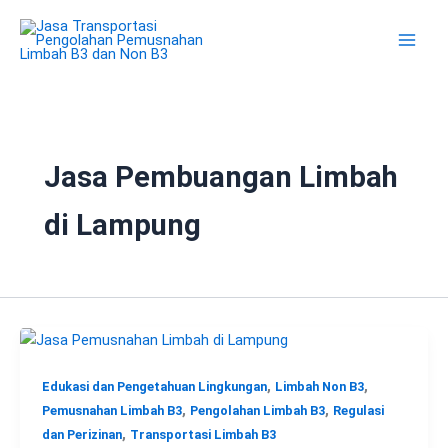
Lewati
ke
konten
Jasa Pembuangan Limbah
di Lampung
,
,
Edukasi dan Pengetahuan Lingkungan
Limbah Non B3
,
,
Pemusnahan Limbah B3
Pengolahan Limbah B3
Regulasi
,
dan Perizinan
Transportasi Limbah B3