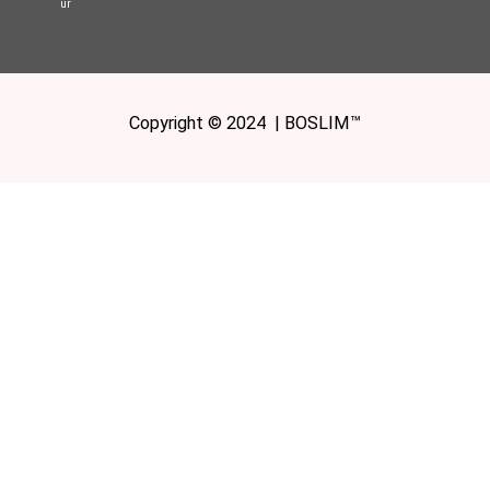
ur
Copyright © 2024 | BOSLIM™