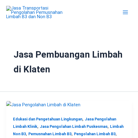
Lewati
ke
konten
Jasa Pembuangan Limbah
di Klaten
,
Edukasi dan Pengetahuan Lingkungan
Jasa Pengolahan
,
,
Limbah Klinik
Jasa Pengolahan Limbah Puskesmas
Limbah
,
,
,
Non B3
Pemusnahan Limbah B3
Pengolahan Limbah B3