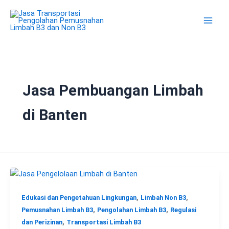
Lewati
ke
konten
Jasa Pembuangan Limbah
di Banten
,
,
Edukasi dan Pengetahuan Lingkungan
Limbah Non B3
,
,
Pemusnahan Limbah B3
Pengolahan Limbah B3
Regulasi
,
dan Perizinan
Transportasi Limbah B3