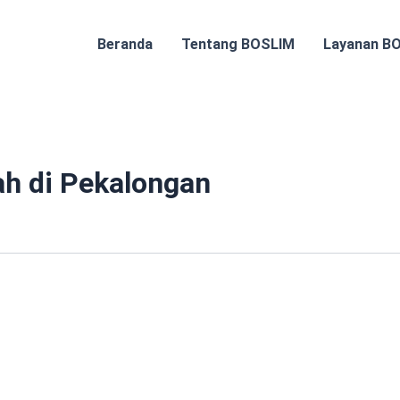
Beranda
Tentang BOSLIM
Layanan B
h di Pekalongan