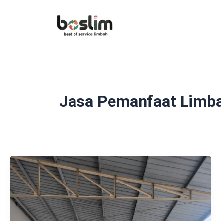
Lewati
ke
konten
Jasa Pemanfaat Limba