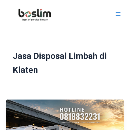
Lewati
ke
konten
Jasa Disposal Limbah di
Klaten