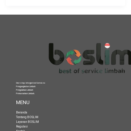
One-stop Integrated Services
Pengangkutan Limbah
Pengolahan Limbah
Pemusnahan Limbah
.
MENU
Beranda
Tentang BOSLIM
Layanan BOSLIM
Regulasi