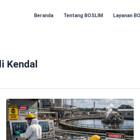
Beranda
Tentang BOSLIM
Layanan B
i Kendal