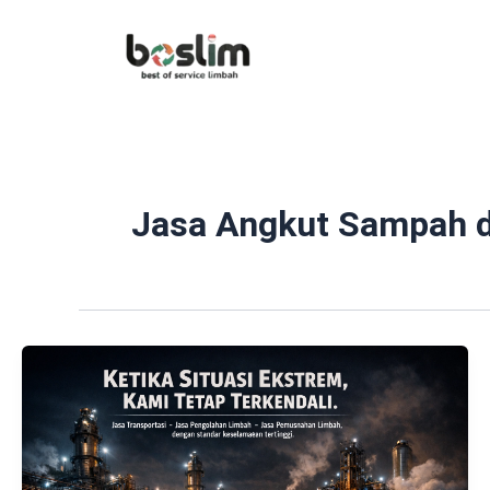
Lewati
ke
konten
Jasa Angkut Sampah d