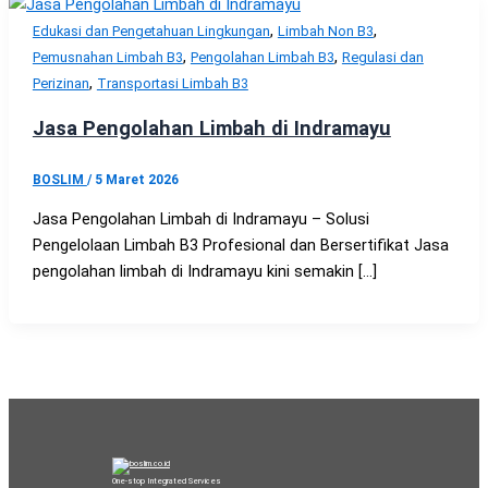
,
,
Edukasi dan Pengetahuan Lingkungan
Limbah Non B3
,
,
Pemusnahan Limbah B3
Pengolahan Limbah B3
Regulasi dan
,
Perizinan
Transportasi Limbah B3
Jasa Pengolahan Limbah di Indramayu
BOSLIM
/
5 Maret 2026
Jasa Pengolahan Limbah di Indramayu – Solusi
Pengelolaan Limbah B3 Profesional dan Bersertifikat Jasa
pengolahan limbah di Indramayu kini semakin […]
One-stop Integrated Services