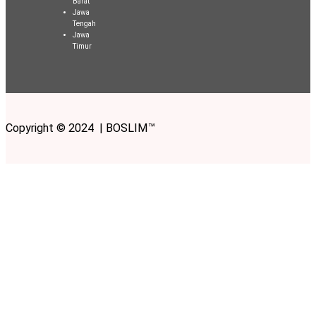
Barat
Jawa
Tengah
Jawa
Timur
Copyright © 2024 | BOSLIM™