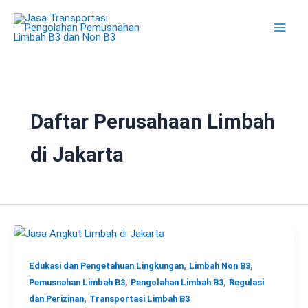
Lewati
ke
konten
Daftar Perusahaan Limbah
di Jakarta
,
,
Edukasi dan Pengetahuan Lingkungan
Limbah Non B3
,
,
Pemusnahan Limbah B3
Pengolahan Limbah B3
Regulasi
,
dan Perizinan
Transportasi Limbah B3