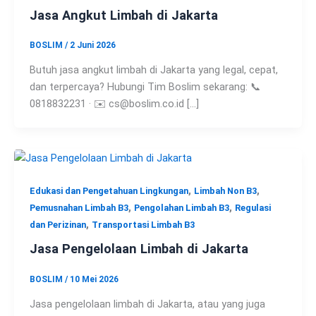
Jasa Angkut Limbah di Jakarta
BOSLIM
/
2 Juni 2026
Butuh jasa angkut limbah di Jakarta yang legal, cepat,
dan terpercaya? Hubungi Tim Boslim sekarang: 📞
0818832231 · ✉️ cs@boslim.co.id […]
,
,
Edukasi dan Pengetahuan Lingkungan
Limbah Non B3
,
,
Pemusnahan Limbah B3
Pengolahan Limbah B3
Regulasi
,
dan Perizinan
Transportasi Limbah B3
Jasa Pengelolaan Limbah di Jakarta
BOSLIM
/
10 Mei 2026
Jasa pengelolaan limbah di Jakarta, atau yang juga