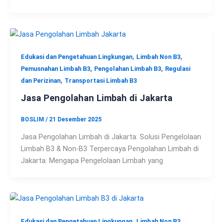
,
,
Edukasi dan Pengetahuan Lingkungan
Limbah Non B3
,
,
Pemusnahan Limbah B3
Pengolahan Limbah B3
Regulasi
,
dan Perizinan
Transportasi Limbah B3
Jasa Pengolahan Limbah di Jakarta
BOSLIM
/
21 Desember 2025
Jasa Pengolahan Limbah di Jakarta: Solusi Pengelolaan
Limbah B3 & Non-B3 Terpercaya Pengolahan Limbah di
Jakarta: Mengapa Pengelolaan Limbah yang
,
,
Edukasi dan Pengetahuan Lingkungan
Limbah Non B3